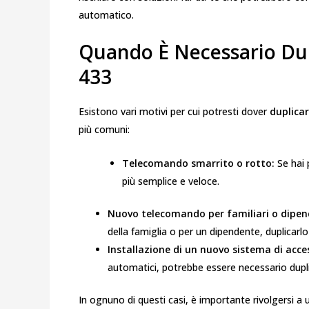
automatico.
Quando È Necessario Du
433
Esistono vari motivi per cui potresti dover
duplica
più comuni:
Telecomando smarrito o rotto:
Se hai 
più semplice e veloce.
Nuovo telecomando per familiari o dipen
della famiglia o per un dipendente, duplicarlo
Installazione di un nuovo sistema di acce
automatici, potrebbe essere necessario dupl
In ognuno di questi casi, è importante rivolgersi a 