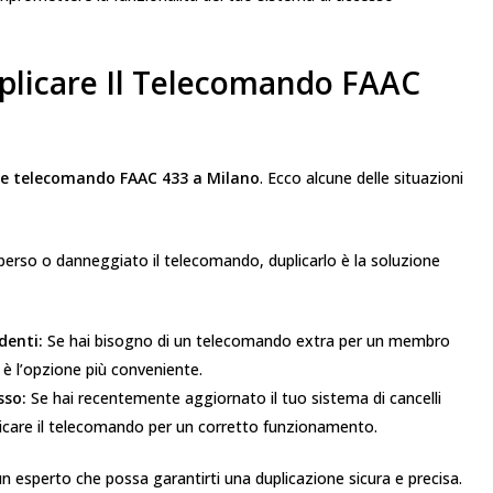
plicare Il Telecomando FAAC
re telecomando FAAC 433 a Milano
. Ecco alcune delle situazioni
perso o danneggiato il telecomando, duplicarlo è la soluzione
denti:
Se hai bisogno di un telecomando extra per un membro
 è l’opzione più conveniente.
sso:
Se hai recentemente aggiornato il tuo sistema di cancelli
icare il telecomando per un corretto funzionamento.
un esperto che possa garantirti una duplicazione sicura e precisa.