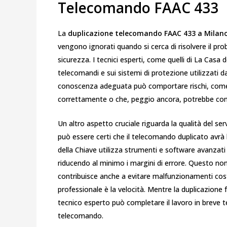
Telecomando FAAC 433
La
duplicazione telecomando FAAC 433 a Milan
vengono ignorati quando si cerca di risolvere il prob
sicurezza. I tecnici esperti, come quelli di La Casa 
telecomandi e sui sistemi di protezione utilizzati
conoscenza adeguata può comportare rischi, come
correttamente o che, peggio ancora, potrebbe com
Un altro aspetto cruciale riguarda la qualità del serv
può essere certi che il telecomando duplicato avrà l
della Chiave utilizza strumenti e software avanzati
riducendo al minimo i margini di errore. Questo n
contribuisce anche a evitare malfunzionamenti costo
professionale è la velocità. Mentre la duplicazione f
tecnico esperto può completare il lavoro in breve 
telecomando.