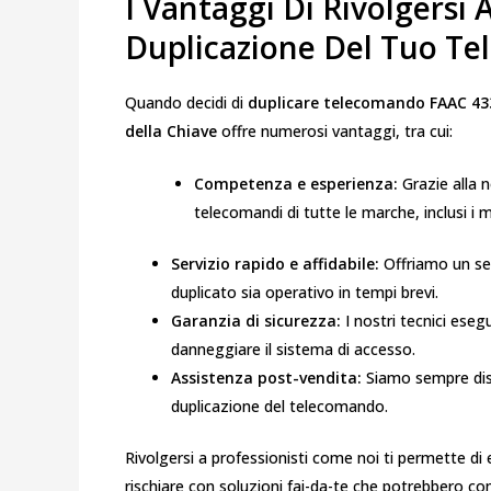
I Vantaggi Di Rivolgersi 
Duplicazione Del Tuo T
Quando decidi di
duplicare telecomando FAAC 43
della Chiave
offre numerosi vantaggi, tra cui:
Competenza e esperienza:
Grazie alla n
telecomandi di tutte le marche, inclusi i 
Servizio rapido e affidabile:
Offriamo un ser
duplicato sia operativo in tempi brevi.
Garanzia di sicurezza:
I nostri tecnici eseg
danneggiare il sistema di accesso.
Assistenza post-vendita:
Siamo sempre dispo
duplicazione del telecomando.
Rivolgersi a professionisti come noi ti permette di
rischiare con soluzioni fai-da-te che potrebbero c