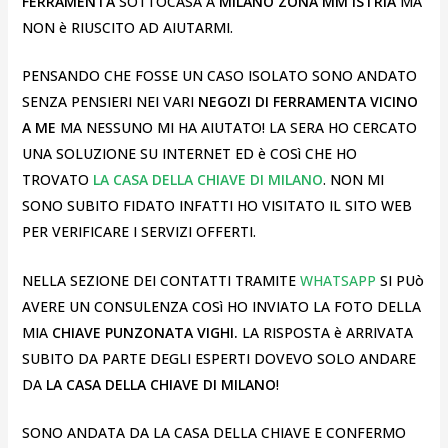
FERRAMENTA
SOTTOCASA A
MILANO ZONA MM ISTRIA
MA
NON è RIUSCITO AD AIUTARMI.
PENSANDO CHE FOSSE UN CASO ISOLATO SONO ANDATO
SENZA PENSIERI NEI VARI
NEGOZI DI FERRAMENTA VICINO
A ME
MA NESSUNO MI HA AIUTATO! LA SERA HO CERCATO
UNA SOLUZIONE SU INTERNET ED è COSì CHE HO
TROVATO
LA CASA DELLA CHIAVE DI MILANO
. NON MI
SONO SUBITO FIDATO INFATTI HO VISITATO IL SITO WEB
PER VERIFICARE I SERVIZI OFFERTI.
NELLA SEZIONE DEI CONTATTI TRAMITE
WHATSAPP
SI PUò
AVERE UN CONSULENZA COSì HO INVIATO LA FOTO DELLA
MIA
CHIAVE PUNZONATA VIGHI.
LA RISPOSTA è ARRIVATA
SUBITO DA PARTE DEGLI ESPERTI DOVEVO SOLO ANDARE
DA
LA CASA DELLA CHIAVE DI MILANO
!
SONO ANDATA DA LA CASA DELLA CHIAVE E CONFERMO