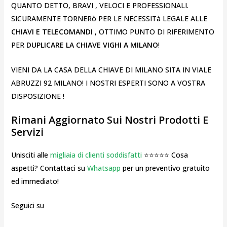
QUANTO DETTO, BRAVI , VELOCI E PROFESSIONALI.
SICURAMENTE TORNERò PER LE NECESSITà LEGALE ALLE
CHIAVI E TELECOMANDI
, OTTIMO PUNTO DI RIFERIMENTO
PER
DUPLICARE LA CHIAVE VIGHI A MILANO
!
VIENI DA LA CASA DELLA CHIAVE DI MILANO SITA IN VIALE
ABRUZZI 92 MILANO! I NOSTRI ESPERTI SONO A VOSTRA
DISPOSIZIONE !
Rimani Aggiornato Sui Nostri Prodotti E
Servizi
Unisciti alle
migliaia di clienti soddisfatti
⭐⭐⭐⭐⭐ Cosa
aspetti? Contattaci su
Whatsapp
per un preventivo gratuito
ed immediato!
Seguici su