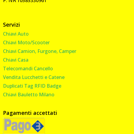
P. IVA 10585330961
Servizi
Chiavi Auto
Chiavi Moto/Scooter
Chiavi Camion, Furgone, Camper
Chiavi Casa
Telecomandi Cancello
Vendita Lucchetti e Catene
Duplicati Tag RFID Badge
Chiavi Bauletto Milano
Pagamenti accettati