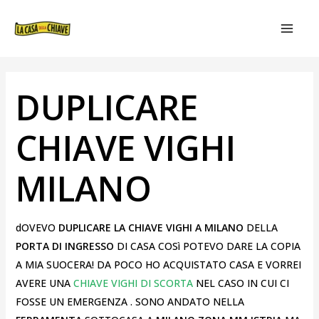
VAI
NAVIGAZIONE
MAIN
AL
ARTICOLI
MEN
CONTENUTO
DUPLICARE
CHIAVE VIGHI
MILANO
dOVEVO
DUPLICARE LA CHIAVE VIGHI A MILANO
DELLA
PORTA DI INGRESSO
DI CASA COSì POTEVO DARE LA COPIA
A MIA SUOCERA! DA POCO HO ACQUISTATO CASA E VORREI
AVERE UNA
CHIAVE VIGHI DI SCORTA
NEL CASO IN CUI CI
FOSSE UN EMERGENZA . SONO ANDATO NELLA