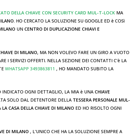
CATO DELLA CHIAVE CON SECURITY CARD MUL-T-LOCK
MA
MILANO
. HO CERCATO LA SOLUZIONE SU GOOGLE ED è COSì
 MILANO
UN
CENTRO DI DUPLICAZIONE CHIAVI E
CHIAVE DI MILANO
, MA NON VOLEVO FARE UN GIRO A VUOTO
RE I SERVIZI OFFERTI. NELLA SEZIONE DEI CONTATTI C’è LA
TE
WHATSAPP 3493863811
, HO MANDATO SUBITO LA
 INDICATO OGNI DETTAGLIO, LA MIA è UNA
CHIAVE
CATA SOLO DAL DETENTORE DELLA
TESSERA PERSONALE MUL-
A
LA CASA DELLA CHIAVE DI MILANO
ED HO RISOLTO OGNI
VE DI MILANO
, L’UNICO CHE HA LA SOLUZIONE SEMPRE A