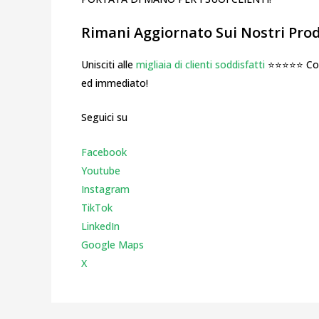
Rimani Aggiornato Sui Nostri Prodo
Unisciti alle
migliaia di clienti soddisfatti
⭐⭐⭐⭐⭐ Cosa
ed immediato!
Seguici su
Facebook
Youtube
Instagr
am
TikTok
LinkedIn
Google Maps
X