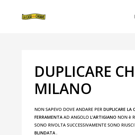
VAI
NAVIGAZIONE
AL
ARTICOLI
CONTENUTO
DUPLICARE CH
MILANO
NON SAPEVO DOVE ANDARE PER
DUPLICARE LA 
FERRAMENTA
AD ANGOLO
L’ARTIGIANO
NON è R
SONO RIVOLTA SUCCESSIVAMENTE SONO RIUSCIT
BLINDATA
.