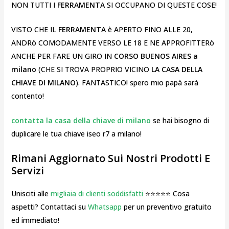
NON TUTTI I
FERRAMENTA
SI OCCUPANO DI QUESTE COSE!
VISTO CHE IL
FERRAMENTA
è APERTO FINO ALLE 20,
ANDRò COMODAMENTE VERSO LE 18 E NE APPROFITTERò
ANCHE PER FARE UN GIRO IN
CORSO BUENOS AIRES a
milano
(CHE SI TROVA PROPRIO VICINO
LA CASA DELLA
CHIAVE DI MILANO
). FANTASTICO! spero mio papà sarà
contento!
contatta la casa della chiave di milano
se hai bisogno di
duplicare le tua chiave iseo r7 a milano!
Rimani Aggiornato Sui Nostri Prodotti E
Servizi
Unisciti alle
migliaia di clienti soddisfatti
⭐⭐⭐⭐⭐ Cosa
aspetti? Contattaci su
Whatsapp
per un preventivo gratuito
ed immediato!