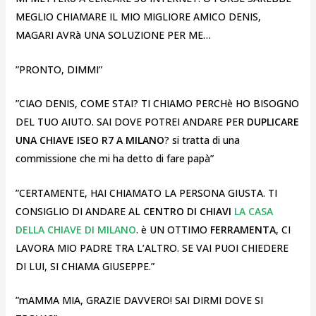
MEGLIO CHIAMARE IL MIO MIGLIORE AMICO DENIS,
MAGARI AVRà UNA SOLUZIONE PER ME…
”PRONTO, DIMMI”
”CIAO DENIS, COME STAI? TI CHIAMO PERCHè HO BISOGNO
DEL TUO AIUTO. SAI DOVE POTREI ANDARE PER
DUPLICARE
UNA CHIAVE ISEO R7 A MILANO
? si tratta di una
commissione che mi ha detto di fare papà”
”CERTAMENTE, HAI CHIAMATO LA PERSONA GIUSTA. TI
CONSIGLIO DI ANDARE AL
CENTRO DI CHIAVI
LA CASA
DELLA CHIAVE DI MILANO
. è UN OTTIMO
FERRAMENTA
, CI
LAVORA MIO PADRE TRA L’ALTRO. SE VAI PUOI CHIEDERE
DI LUI, SI CHIAMA GIUSEPPE.”
”mAMMA MIA, GRAZIE DAVVERO! SAI DIRMI DOVE SI