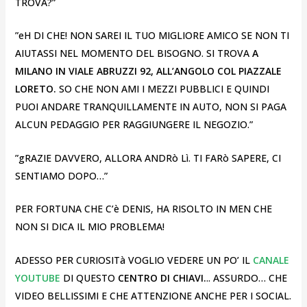
TROVA?”
”eH DI CHE! NON SAREI IL TUO MIGLIORE AMICO SE NON TI
AIUTASSI NEL MOMENTO DEL BISOGNO. SI TROVA
A
MILANO IN VIALE ABRUZZI 92, ALL’ANGOLO COL PIAZZALE
LORETO.
SO CHE NON AMI I MEZZI PUBBLICI E QUINDI
PUOI ANDARE TRANQUILLAMENTE IN AUTO, NON SI PAGA
ALCUN PEDAGGIO PER RAGGIUNGERE IL NEGOZIO.”
”gRAZIE DAVVERO, ALLORA ANDRò Lì. TI FARò SAPERE, CI
SENTIAMO DOPO…”
PER FORTUNA CHE C’è DENIS, HA RISOLTO IN MEN CHE
NON SI DICA IL MIO PROBLEMA!
ADESSO PER CURIOSITà VOGLIO VEDERE UN PO’ IL
CANALE
YOUTUBE
DI QUESTO
CENTRO DI CHIAVI.
.. ASSURDO… CHE
VIDEO BELLISSIMI E CHE ATTENZIONE ANCHE PER I SOCIAL.