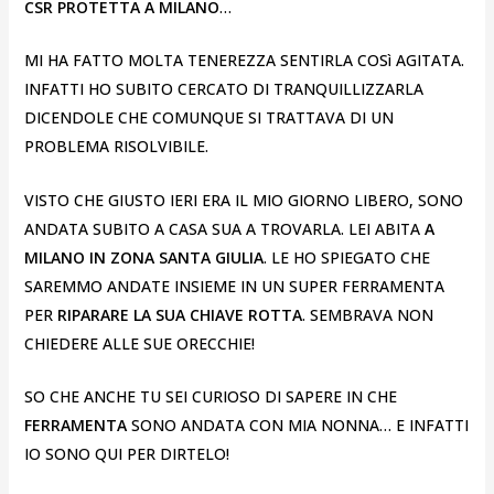
CSR PROTETTA A MILANO
…
MI HA FATTO MOLTA TENEREZZA SENTIRLA COSì AGITATA.
INFATTI HO SUBITO CERCATO DI TRANQUILLIZZARLA
DICENDOLE CHE COMUNQUE SI TRATTAVA DI UN
PROBLEMA RISOLVIBILE.
VISTO CHE GIUSTO IERI ERA IL MIO GIORNO LIBERO, SONO
ANDATA SUBITO A CASA SUA A TROVARLA. LEI ABITA
A
MILANO IN ZONA SANTA GIULIA
. LE HO SPIEGATO CHE
SAREMMO ANDATE INSIEME IN UN SUPER FERRAMENTA
PER
RIPARARE LA SUA CHIAVE ROTTA
. SEMBRAVA NON
CHIEDERE ALLE SUE ORECCHIE!
SO CHE ANCHE TU SEI CURIOSO DI SAPERE IN CHE
FERRAMENTA
SONO ANDATA CON MIA NONNA… E INFATTI
IO SONO QUI PER DIRTELO!