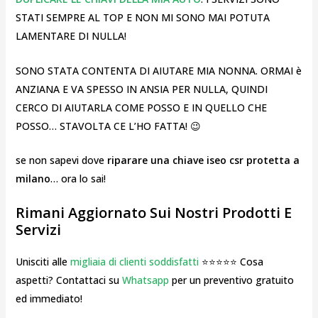
STATI SEMPRE AL TOP E NON MI SONO MAI POTUTA
LAMENTARE DI NULLA!
SONO STATA CONTENTA DI AIUTARE MIA NONNA. ORMAI è
ANZIANA E VA SPESSO IN ANSIA PER NULLA, QUINDI
CERCO DI AIUTARLA COME POSSO E IN QUELLO CHE
POSSO… STAVOLTA CE L’HO FATTA! 😉
se non sapevi dove
riparare una chiave iseo csr protetta a
milano
… ora lo sai!
Rimani Aggiornato Sui Nostri Prodotti E
Servizi
Unisciti alle
migliaia di clienti soddisfatti
⭐⭐⭐⭐⭐ Cosa
aspetti? Contattaci su
Whatsapp
per un preventivo gratuito
ed immediato!