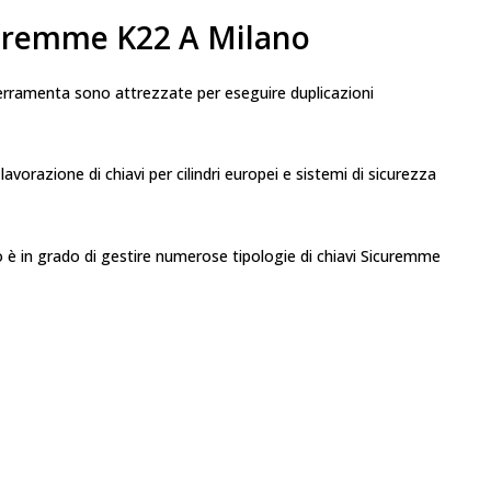
curemme K22 A Milano
 ferramenta sono attrezzate per eseguire duplicazioni
lavorazione di chiavi per cilindri europei e sistemi di sicurezza
ro è in grado di gestire numerose tipologie di chiavi Sicuremme