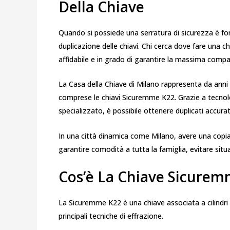
Della Chiave
Quando si possiede una serratura di sicurezza è fond
duplicazione delle chiavi. Chi cerca dove fare una 
affidabile e in grado di garantire la massima compati
La Casa della Chiave di Milano rappresenta da anni u
comprese le chiavi Sicuremme K22. Grazie a tecnol
specializzato, è possibile ottenere duplicati accura
In una città dinamica come Milano, avere una copia
garantire comodità a tutta la famiglia, evitare sit
Cos’è La Chiave Sicure
La Sicuremme K22 è una chiave associata a cilindri 
principali tecniche di effrazione.