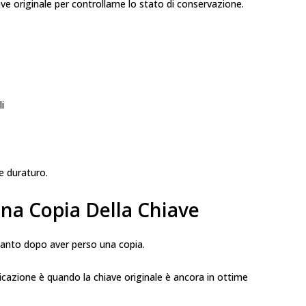
ave originale per controllarne lo stato di conservazione.
i
e duraturo.
na Copia Della Chiave
oltanto dopo aver perso una copia.
licazione è quando la chiave originale è ancora in ottime