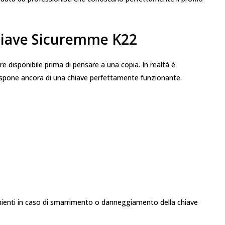
hiave Sicuremme K22
 disponibile prima di pensare a una copia. In realtà è
 dispone ancora di una chiave perfettamente funzionante.
enienti in caso di smarrimento o danneggiamento della chiave