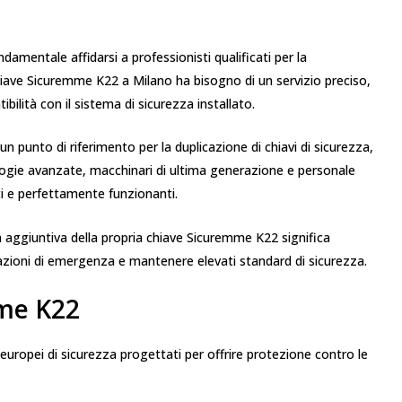
amentale affidarsi a professionisti qualificati per la
chiave Sicuremme K22 a Milano ha bisogno di un servizio preciso,
bilità con il sistema di sicurezza installato.
n punto di riferimento per la duplicazione di chiavi di sicurezza,
ogie avanzate, macchinari di ultima generazione e personale
ti e perfettamente funzionanti.
 aggiuntiva della propria chiave Sicuremme K22 significa
uazioni di emergenza e mantenere elevati standard di sicurezza.
mme K22
europei di sicurezza progettati per offrire protezione contro le