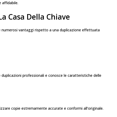
 affidabile.
 La Casa Della Chiave
re numerosi vantaggi rispetto a una duplicazione effettuata
 duplicazioni professionali e conosce le caratteristiche delle
lizzare copie estremamente accurate e conformi all’originale.