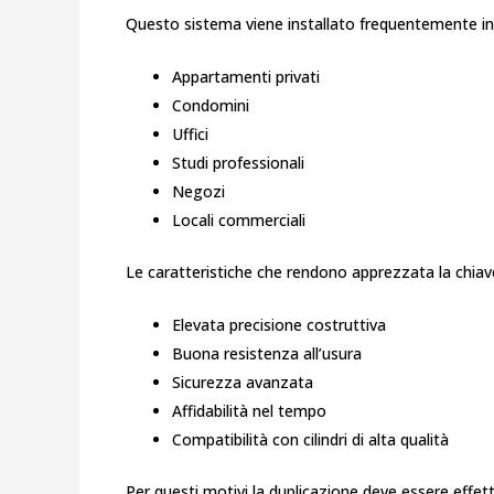
Questo sistema viene installato frequentemente in
Appartamenti privati
Condomini
Uffici
Studi professionali
Negozi
Locali commerciali
Le caratteristiche che rendono apprezzata la chia
Elevata precisione costruttiva
Buona resistenza all’usura
Sicurezza avanzata
Affidabilità nel tempo
Compatibilità con cilindri di alta qualità
Per questi motivi la duplicazione deve essere effet