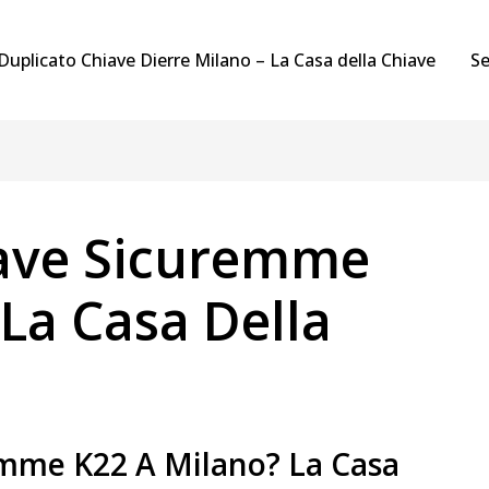
Duplicato Chiave Dierre Milano – La Casa della Chiave
Se
iave Sicuremme
La Casa Della
emme K22 A Milano? La Casa