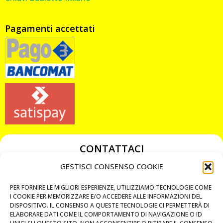
Pagamenti accettati
CONTATTACI
349 3863811
GESTISCI CONSENSO COOKIE
349 3863811
PER FORNIRE LE MIGLIORI ESPERIENZE, UTILIZZIAMO TECNOLOGIE COME
chiavicodificate@gmail.com
I COOKIE PER MEMORIZZARE E/O ACCEDERE ALLE INFORMAZIONI DEL
DISPOSITIVO. IL CONSENSO A QUESTE TECNOLOGIE CI PERMETTERÀ DI
ELABORARE DATI COME IL COMPORTAMENTO DI NAVIGAZIONE O ID
Privacy Policy