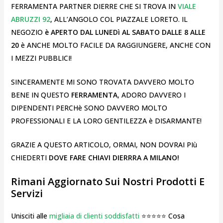
FERRAMENTA PARTNER DIERRE CHE SI TROVA IN
VIALE
ABRUZZI 92
, ALL’ANGOLO COL PIAZZALE LORETO. IL
NEGOZIO
è APERTO DAL LUNEDì AL SABATO DALLE 8 ALLE
20
è ANCHE MOLTO FACILE DA RAGGIUNGERE, ANCHE CON
I MEZZI PUBBLICI!
SINCERAMENTE MI SONO TROVATA DAVVERO MOLTO
BENE IN QUESTO
FERRAMENTA
, ADORO DAVVERO I
DIPENDENTI PERCHè SONO DAVVERO MOLTO
PROFESSIONALI E LA LORO GENTILEZZA è DISARMANTE!
GRAZIE A QUESTO ARTICOLO, ORMAI, NON DOVRAI PIù
CHIEDERTI
DOVE FARE CHIAVI DIERRRA A MILANO!
Rimani Aggiornato Sui Nostri Prodotti E
Servizi
Unisciti alle
migliaia di clienti soddisfatti
⭐⭐⭐⭐⭐ Cosa