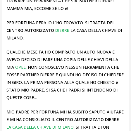
TROVARE UN FERRAMENTA CHE SIA PARTNER DIERRE?
MAMMA MIA, ECCOME SE LO è!
PER FORTUNA PERò IO L’HO TROVATO. SI TRATTA DEL
CENTRO AUTORIZZATO
DIERRE
LA CASA DELLA CHIAVE DI
MILANO.
QUALCHE MESE FA HO COMPRATO UN AUTO NUOVA E
AVEVO DECISO DI FARE UNA COPIA DELLE CHIAVI DELLA
MIA
OPEL
. NON CONOSCEVO NESSUN
FERRAMENTA
CHE
FOSSE PARTNER DIERRE E QUINDI HO DECISO DI CHIEDERE
IN GIRO. LA PRIMA PERSONA ALLA QUALE HO CHIESTO è
STATO MIO PADRE, SI SA CHE I PADRI SI INTENDONO DI
QUESTE COSE…
MIO PADRE PER FORTUNA MI HA SUBITO SAPUTO AIUTARE
E MI HA CONSIGLIATO IL
CENTRO AUTORIZZATO DIERRE
LA CASA DELLA CHIAVE DI MILANO
. SI TRATTA DI UN