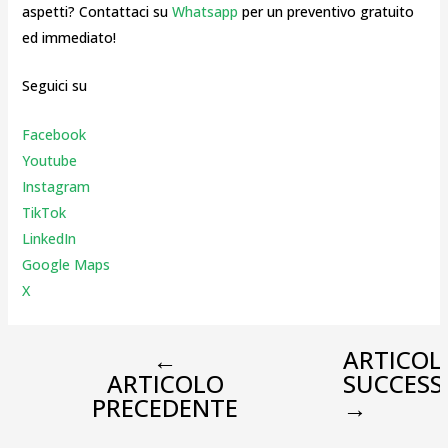
aspetti? Contattaci su
Whatsapp
per un preventivo gratuito
ed immediato!
Seguici su
Facebook
Youtube
Instagr
am
TikTok
LinkedIn
Google Maps
X
←
ARTICOL
ARTICOLO
SUCCESS
PRECEDENTE
→