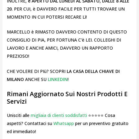
INOLTRE,
è APERTO DAL LUNEDì AL SABATO, DALLE 8 ALLE
20
. PER CUI, è DAVVERO FACILE PER TUTTI TROVARE UN
MOMENTO IN CUI POTERSI RECARE Lì!
MARCELLO è RIMASTO DAVVERO CONTENTO DI QUESTO
CONSIGLIO DI PIA, PER FORTUNA C’è LEI. COLLEGHI DI
LAVORO E ANCHE AMICI, DAVVERO UN RAPPORTO
PREZIOSO!
CHE VOLERE DI PIù? SCOPRI
LA CASA DELLA CHIAVE DI
MILANO
ANCHE SU
LINKEDIN
!
Rimani Aggiornato Sui Nostri Prodotti E
Servizi
Unisciti alle
migliaia di clienti soddisfatti
⭐⭐⭐⭐⭐ Cosa
aspetti? Contattaci su
Whatsapp
per un preventivo gratuito
ed immediato!