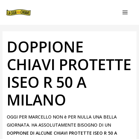
VAI
NAVIGAZIONE
MAIN
AL
ARTICOLI
MEN
CONTENUTO
DOPPIONE
CHIAVI PROTETTE
ISEO R 50 A
MILANO
OGGI PER MARCELLO NON è PER NULLA UNA BELLA
GIORNATA. HA ASSOLUTAMENTE BISOGNO DI UN
DOPPIONE DI ALCUNE CHIAVI PROTETTE ISEO R 50 A