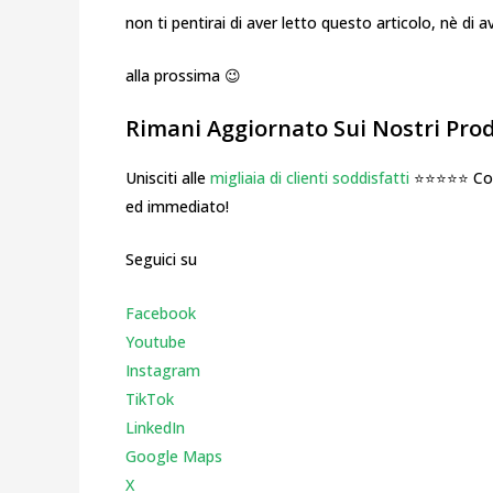
non ti pentirai di aver letto questo articolo, nè di
alla prossima 😉
Rimani Aggiornato Sui Nostri Prodo
Unisciti alle
migliaia di clienti soddisfatti
⭐⭐⭐⭐⭐ Cosa
ed immediato!
Seguici su
Facebook
Youtube
Instagr
am
TikTok
LinkedIn
Google Maps
X