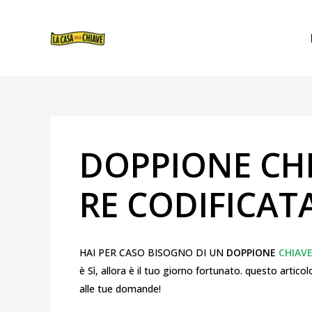
VAI
NAVIGAZIONE
AL
ARTICOLI
CONTENUTO
DOPPIONE CH
RE CODIFICAT
HAI PER CASO BISOGNO DI UN
DOPPIONE
CHIAV
è Sì, allora è il tuo giorno fortunato. questo articol
alle tue domande!