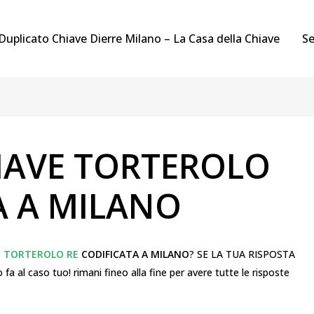
Duplicato Chiave Dierre Milano – La Casa della Chiave
Se
IAVE TORTEROLO
A A MILANO
E TORTEROLO RE
CODIFICATA A MILANO
? SE LA TUA RISPOSTA
o fa al caso tuo! rimani fineo alla fine per avere tutte le risposte