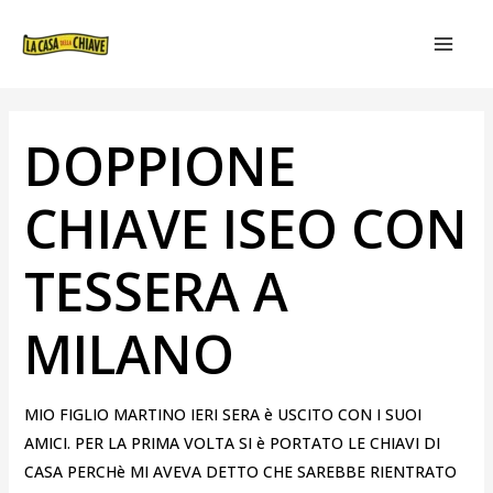
VAI
NAVIGAZIONE
MAIN
AL
ARTICOLI
MEN
CONTENUTO
DOPPIONE
CHIAVE ISEO CON
TESSERA A
MILANO
MIO FIGLIO MARTINO IERI SERA è USCITO CON I SUOI
AMICI. PER LA PRIMA VOLTA SI è PORTATO LE CHIAVI DI
CASA PERCHè MI AVEVA DETTO CHE SAREBBE RIENTRATO