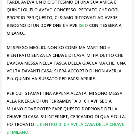
TARDI. AVEVA UN DICIOTTESIMO DI UNA SUA AMICA E
QUINDI GLIELO AVEVO CONCESSO. PECCATO CHE OGGI,
PROPRIO PER QUESTO, CI SIAMO RITROVATI AD AVERE
BISOGNO DI UN
DOPPIONE CHIAVE
ISEO
CON TESSERA A
MILANO
…
MI SPIEGO MEGLIO. NON SO COME MA MARTINO è
RIENTRATO SENZA LA
CHIAVE
DI CASA. MI HA DETTO CHE
L’AVEVA MESSA NELLA TASCA DELLA GIACCA MA CHE, UNA
VOLTA DAVANTI CASA, SI ERA ACCORTO DI NON AVERLA
PIù. QUINDI HA BUSSATO PER FARSI APRIRE.
PER CUI, STAMATTINA APPENA ALZATA, MI SONO MESSA
ALLA RICERCA DI UN
FERRAMENTA DI CHIAVI ISEO A
MILANO
DOVE POTER FARE QUESTO
DOPPIONE
DELLA
CHIAVE
DI CASA. SU INTERNET, CERCANDO DI QUA E DI LA,
HO TROVATO
IL CENTRO DI CHIAVI LA CASA DELLA CHIAVE
DI MILANO
.