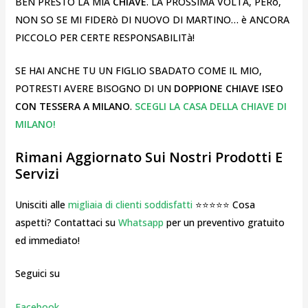
BEN PRESTO LA MIA
CHIAVE
. LA PROSSIMA VOLTA, PERò,
NON SO SE MI FIDERò DI NUOVO DI MARTINO… è ANCORA
PICCOLO PER CERTE RESPONSABILITà!
SE HAI ANCHE TU UN FIGLIO SBADATO COME IL MIO,
POTRESTI AVERE BISOGNO DI UN
DOPPIONE CHIAVE ISEO
CON TESSERA A MILANO
.
SCEGLI LA CASA DELLA CHIAVE DI
MILANO!
Rimani Aggiornato Sui Nostri Prodotti E
Servizi
Unisciti alle
migliaia di clienti soddisfatti
⭐⭐⭐⭐⭐ Cosa
aspetti? Contattaci su
Whatsapp
per un preventivo gratuito
ed immediato!
Seguici su
Facebook