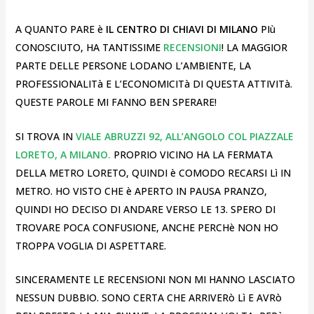
A QUANTO PARE è
IL CENTRO DI CHIAVI DI MILANO
PIù
CONOSCIUTO, HA TANTISSIME
RECENSIONI
! LA MAGGIOR
PARTE DELLE PERSONE LODANO L’AMBIENTE, LA
PROFESSIONALITà E L’ECONOMICITà DI QUESTA ATTIVITà.
QUESTE PAROLE MI FANNO BEN SPERARE!
SI TROVA IN
VIALE ABRUZZI 92, ALL’ANGOLO COL PIAZZALE
LORETO, A MILANO.
PROPRIO VICINO HA LA FERMATA
DELLA METRO LORETO, QUINDI è COMODO RECARSI Lì IN
METRO. HO VISTO CHE è APERTO IN PAUSA PRANZO,
QUINDI HO DECISO DI ANDARE VERSO LE 13. SPERO DI
TROVARE POCA CONFUSIONE, ANCHE PERCHè NON HO
TROPPA VOGLIA DI ASPETTARE.
SINCERAMENTE LE RECENSIONI NON MI HANNO LASCIATO
NESSUN DUBBIO. SONO CERTA CHE ARRIVERò Lì E AVRò