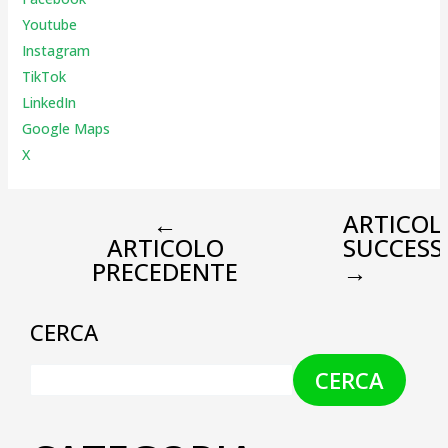
Youtube
Instagr
am
TikTok
LinkedIn
Google Maps
X
←
ARTICOL
ARTICOLO
SUCCESS
PRECEDENTE
→
CERCA
CERCA