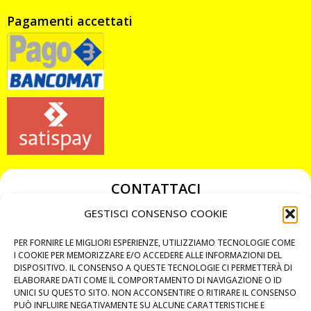
Pagamenti accettati
CONTATTACI
349 3863811
GESTISCI CONSENSO COOKIE
349 3863811
PER FORNIRE LE MIGLIORI ESPERIENZE, UTILIZZIAMO TECNOLOGIE COME
chiavicodificate@gmail.com
I COOKIE PER MEMORIZZARE E/O ACCEDERE ALLE INFORMAZIONI DEL
DISPOSITIVO. IL CONSENSO A QUESTE TECNOLOGIE CI PERMETTERÀ DI
ELABORARE DATI COME IL COMPORTAMENTO DI NAVIGAZIONE O ID
Privacy Policy
UNICI SU QUESTO SITO. NON ACCONSENTIRE O RITIRARE IL CONSENSO
PUÒ INFLUIRE NEGATIVAMENTE SU ALCUNE CARATTERISTICHE E