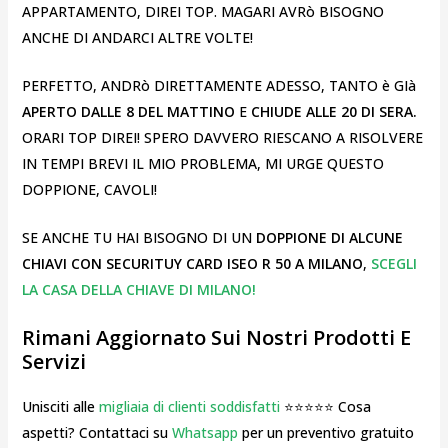
APPARTAMENTO, DIREI TOP. MAGARI AVRò BISOGNO
ANCHE DI ANDARCI ALTRE VOLTE!
PERFETTO, ANDRò DIRETTAMENTE ADESSO, TANTO è GIà
APERTO DALLE 8 DEL MATTINO
E
CHIUDE ALLE 20 DI SERA.
ORARI TOP DIREI! SPERO DAVVERO RIESCANO A RISOLVERE
IN TEMPI BREVI IL MIO PROBLEMA, MI URGE QUESTO
DOPPIONE, CAVOLI!
SE ANCHE TU HAI BISOGNO DI UN
DOPPIONE DI ALCUNE
CHIAVI CON SECURITUY CARD ISEO R 50 A MILANO
,
SCEGLI
LA CASA DELLA CHIAVE DI MILANO!
Rimani Aggiornato Sui Nostri Prodotti E
Servizi
Unisciti alle
migliaia di clienti soddisfatti
⭐⭐⭐⭐⭐ Cosa
aspetti? Contattaci su
Whatsapp
per un preventivo gratuito