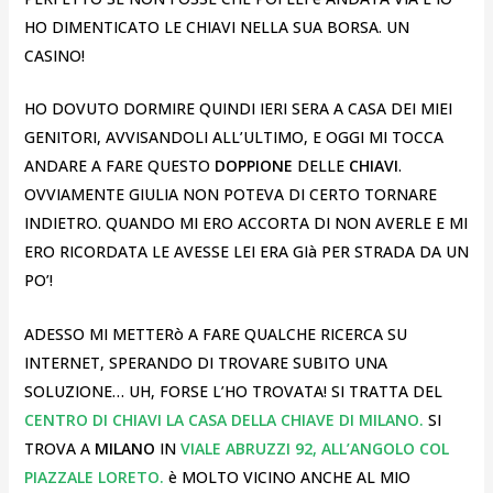
HO DIMENTICATO LE CHIAVI NELLA SUA BORSA. UN
CASINO!
HO DOVUTO DORMIRE QUINDI IERI SERA A CASA DEI MIEI
GENITORI, AVVISANDOLI ALL’ULTIMO, E OGGI MI TOCCA
ANDARE A FARE QUESTO
DOPPIONE
DELLE
CHIAVI
.
OVVIAMENTE GIULIA NON POTEVA DI CERTO TORNARE
INDIETRO. QUANDO MI ERO ACCORTA DI NON AVERLE E MI
ERO RICORDATA LE AVESSE LEI ERA GIà PER STRADA DA UN
PO’!
ADESSO MI METTERò A FARE QUALCHE RICERCA SU
INTERNET, SPERANDO DI TROVARE SUBITO UNA
SOLUZIONE… UH, FORSE L’HO TROVATA! SI TRATTA DEL
CENTRO DI CHIAVI LA CASA DELLA CHIAVE DI MILANO.
SI
TROVA A
MILANO
IN
VIALE ABRUZZI 92, ALL’ANGOLO COL
PIAZZALE LORETO.
è MOLTO VICINO ANCHE AL MIO