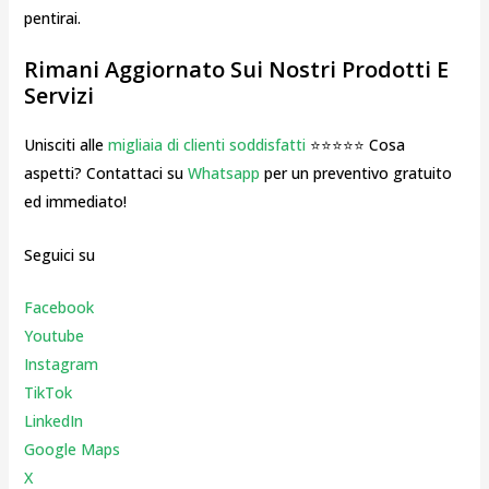
pentirai.
Rimani Aggiornato Sui Nostri Prodotti E
Servizi
Unisciti alle
migliaia di clienti soddisfatti
⭐⭐⭐⭐⭐ Cosa
aspetti? Contattaci su
Whatsapp
per un preventivo gratuito
ed immediato!
Seguici su
Facebook
Youtube
Instagr
am
TikTok
LinkedIn
Google Maps
X