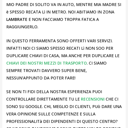
MIO PADRE DI SOLITO VA IN AUTO, MENTRE MIA MADRE SI
è SPESSO RECATA Lì IN METRO. NOI ABITIAMO IN ZONA
LAMBRATE
E NON FACCIAMO TROPPA FATICA A
RAGGIUNGERLO.
IN QUESTO FERRAMENTA SONO OFFERTI VARI SERVIZI.
INFATTI NOI CI SIAMO SPESSO RECATI Lì NON SOO PER
DUPLICARE CHIAVI DI CASA, MA ANCHE PER DUPLICARE LE
CHIAVI DEI NOSTRI MEZZI DI TRASPORTO
. CI SIAMO
SEMPRE TROVATI DAVVERO SUPER BENE,
NESSUN’APPUNTO DA POTER FARE!
SE NON TI FIDI DELLA NOSTRA ESPERIENZA PUOI
CONTROLLARE DIRETTAMENTE TU LE
RECENSIONI
CHE CI
SONO SU GOOGLE. CHI, MEGLIO DI CLIENTI, PUò DARE UNA
VERA OPINIONE SULLE COMPETENZE E SULLA
PROFESSIONALITà DEI DIPENDENTI DI QUESTO CENTRO?