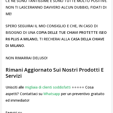
CE NE SONO TANTISSIME E SONO TUTTE MOLTO POSITIVE.
NON TI LASCERANNO DAVVERO ALCUN DUBBIO, FIDATI DI
ME!
SPERO SEGUIRAI IL MIO CONSIGLIO E CHE, IN CASO DI
BISOGNO DI UNA
COPIA DELLE TUE CHIAVI PROTETTE ISEO
R6 PLUS A MILANO
, TI RECHERAI ALLA
CASA DELLA CHIAVE
DI MILANO.
NON RIMARRAI DELUSO!
Rimani Aggiornato Sui Nostri Prodotti E
Servizi
Unisciti alle
migliaia di clienti soddisfatti
⭐⭐⭐⭐⭐ Cosa
aspetti? Contattaci su
Whatsapp
per un preventivo gratuito
ed immediato!
Seguici su