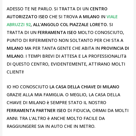
ADESSO TE NE PARLO. SI TRATTA DI UN
CENTRO
AUTORIZZATO ISEO
CHE SI TROVA
A MILANO
IN
VIALE
ABRUZZI 92
, ALL’ANGOLO COL PIAZZALE LORETO.
SI
TRATTA DI UN
FERRAMENTA ISEO
MOLTO CONOSCIUTO,
PUNTO DI RIFERIMENTO NON SOLTANTO PER CHI STA A
MILANO
MA PER TANTA GENTE CHE ABITA IN
PROVINCIA DI
MILANO
. I TEMPI BREVI DI ATTESA E LA PROFESSIONALITà
DI QUESTO CENTRO, EVIDENTEMENTE, ATTIRANO MOLTI
CLIENTI!
IO HO CONOSCIUTO
LA CASA DELLA CHIAVE DI MILANO
GRAZIE ALLA MIA FAMIGLIA. O MEGLIO, LA CASA DELLA
CHIAVE DI MILANO è SEMPRE STATO IL NOSTRO
FERRAMENTA PARTNER ISEO
DI FIDUCIA, ORMAI DA MOLTI
ANNI. TRA L’ALTRO è ANCHE MOLTO FACILE DA
RAGGIUNGERE SIA IN AUTO CHE IN METRO.