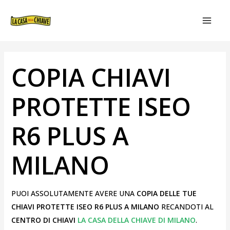
VAI
NAVIGAZIONE
MAIN
AL
ARTICOLI
MEN
CONTENUTO
COPIA CHIAVI
PROTETTE ISEO
R6 PLUS A
MILANO
PUOI ASSOLUTAMENTE AVERE UNA
COPIA DELLE TUE
CHIAVI PROTETTE ISEO R6 PLUS A MILANO
RECANDOTI AL
CENTRO DI CHIAVI
LA CASA DELLA CHIAVE DI MILANO
.