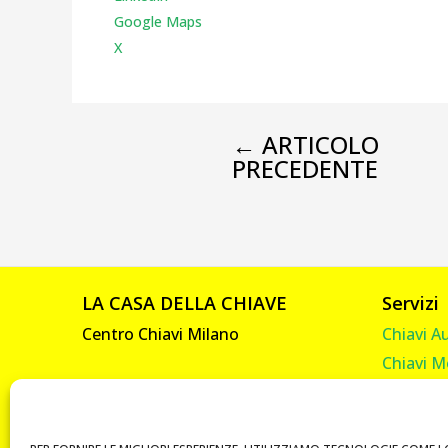
Google Maps
X
←
ARTICOLO
PRECEDENTE
LA CASA DELLA CHIAVE
Servizi
Centro Chiavi Milano
Chiavi A
Chiavi M
Viale Abruzzi, 92
Chiavi C
20131 Milano
Chiavi C