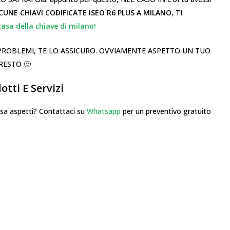
UNE CHIAVI CODIFICATE ISEO R6 PLUS A MILANO
, TI
casa della chiave di milano!
I PROBLEMI, TE LO ASSICURO. OVVIAMENTE ASPETTO UN TUO
RESTO 🙂
tti E Servizi
 aspetti? Contattaci su
Whatsapp
per un preventivo gratuito