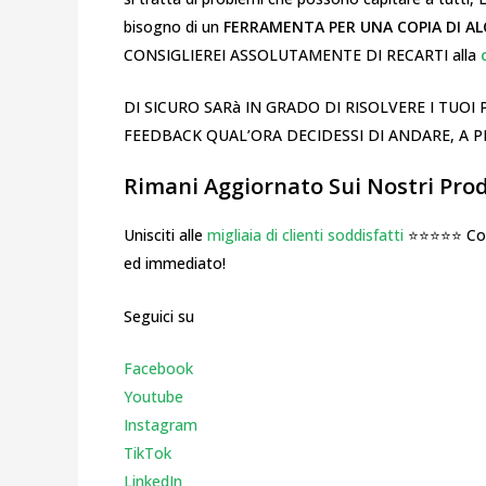
bisogno di un
FERRAMENTA PER UNA COPIA DI ALC
CONSIGLIEREI ASSOLUTAMENTE DI RECARTI alla
DI SICURO SARà IN GRADO DI RISOLVERE I TUO
FEEDBACK QUAL’ORA DECIDESSI DI ANDARE, A P
Rimani Aggiornato Sui Nostri Prodo
Unisciti alle
migliaia di clienti soddisfatti
⭐⭐⭐⭐⭐ Cosa
ed immediato!
Seguici su
Facebook
Youtube
Instagr
am
TikTok
LinkedIn