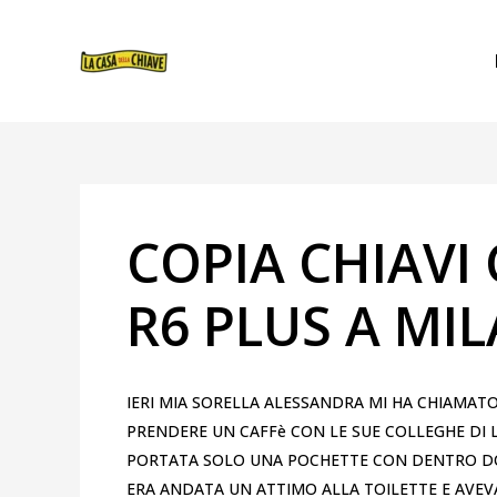
VAI
NAVIGAZIONE
AL
ARTICOLI
CONTENUTO
COPIA CHIAVI 
R6 PLUS A MI
IERI MIA SORELLA ALESSANDRA MI HA CHIAMATO
PRENDERE UN CAFFè CON LE SUE COLLEGHE DI
PORTATA SOLO UNA POCHETTE CON DENTRO DOCU
ERA ANDATA UN ATTIMO ALLA TOILETTE E AVEV