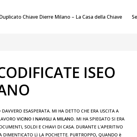
Duplicato Chiave Dierre Milano – La Casa della Chiave
Se
CODIFICATE ISEO
LANO
 DAVVERO ESASPERATA. MI HA DETTO CHE ERA USCITA A
 LAVORO
VICINO I NAVIGLI A MILANO.
MI HA SPIEGATO SI ERA
MENTI, SOLDI E CHIAVI DI CASA. DURANTE L’APERITIVO
A DIMENTICATO Lì LA POCHETTE. PURTROPPO, QUANDO è