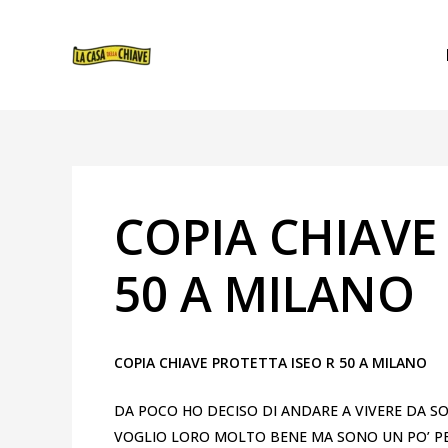
VAI
NAVIGAZIONE
AL
ARTICOLI
CONTENUTO
COPIA CHIAVE
50 A MILANO
COPIA CHIAVE PROTETTA ISEO R 50 A MILANO
DA POCO HO DECISO DI ANDARE A VIVERE DA SOL
VOGLIO LORO MOLTO BENE MA SONO UN PO’ PES