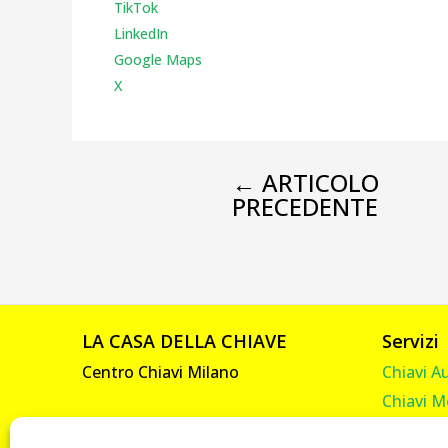
TikTok
LinkedIn
Google Maps
X
←
ARTICOLO
PRECEDENTE
LA CASA DELLA CHIAVE
Servizi
Centro Chiavi Milano
Chiavi A
Chiavi M
Viale Abruzzi, 92
Chiavi C