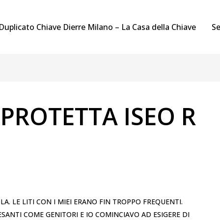
Duplicato Chiave Dierre Milano – La Casa della Chiave
Se
 PROTETTA ISEO R
A. LE LITI CON I MIEI ERANO FIN TROPPO FREQUENTI.
ANTI COME GENITORI E IO COMINCIAVO AD ESIGERE DI