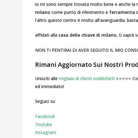
io mi sono sempre trovata molto bene e anche la 
milano
come punto di riferimento e
ferramenta
l’altro questo centro è molto all’avanguardia. bast
affidati alla
casa della chiave di milano
, ti saprà 
NON TI PENTIRAI DI AVER SEGUITO IL MIO CONS
Rimani Aggiornato Sui Nostri Prodo
Unisciti alle
migliaia di clienti soddisfatti
⭐⭐⭐⭐⭐ Cosa
ed immediato!
Seguici su
Facebook
Youtube
Instagr
am