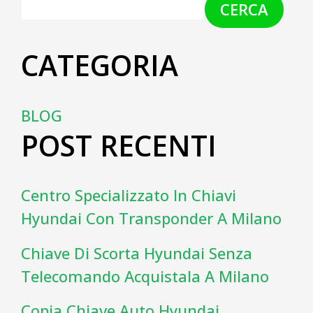
CERCA
CATEGORIA
BLOG
POST RECENTI
Centro Specializzato In Chiavi
Hyundai Con Transponder A Milano
Chiave Di Scorta Hyundai Senza
Telecomando Acquistala A Milano
Copia Chiave Auto Hyundai