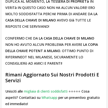
DUPLICA AL MOMENTO,
LA TESSERA DI PROPRIETà
IN
VERITà IN QUESTO CASO NON HA ALCUN VALORE! ERO
MOLTO SODDISFATTA PERCHé PRIMA DI ANDARE DA
LA
CASA DELLA CHIAVE DI MILANO
AVEVO GIà TUTTE LE
RISPOSTE CHE SERVIVANO!
CONFERMO CHE DA
LA CASA DELLA CHIAVE DI MILANO
NON HO AVUTO ALCUN PROBLEMA PER AVERE
LA COPIA
DELLA CHIAVE POTENT A MILANO
. OTTIMO PUNTO DI
RIFERMNEOT NEL MILANESE, SICURAMENTE LO
CONSIGLIERò AD AMICI E PARENTI!
Rimani Aggiornato Sui Nostri Prodotti E
Servizi
Unisciti alle
migliaia di clienti soddisfatti
⭐⭐⭐⭐⭐ Cosa
aspetti? Contattaci su
Whatsapp
per un preventivo gratuito
ed immediato!