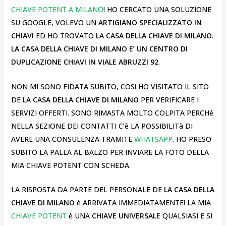
CHIAVE POTENT A MILANO
! HO CERCATO UNA SOLUZIONE
SU GOOGLE, VOLEVO UN
ARTIGIANO SPECIALIZZATO IN
CHIAVI
ED HO TROVATO
LA CASA DELLA CHIAVE DI MILANO
.
LA CASA DELLA CHIAVE DI MILANO E’ UN CENTRO DI
DUPLICAZIONE CHIAVI IN VIALE ABRUZZI 92
.
NON MI SONO FIDATA SUBITO, COSì HO VISITATO IL SITO
DE
LA CASA DELLA CHIAVE DI MILANO
PER VERIFICARE I
SERVIZI OFFERTI. SONO RIMASTA MOLTO COLPITA PERCHé
NELLA SEZIONE DEI CONTATTI C’è LA POSSIBILITà DI
AVERE UNA CONSULENZA TRAMITE
WHATSAPP
. HO PRESO
SUBITO LA PALLA AL BALZO PER INVIARE LA FOTO DELLA
MIA CHIAVE POTENT CON SCHEDA.
LA RISPOSTA DA PARTE DEL PERSONALE DE
LA CASA DELLA
CHIAVE DI MILANO
è ARRIVATA IMMEDIATAMENTE! LA MIA
CHIAVE POTENT
è UNA
CHIAVE UNIVERSALE
QUALSIASI E SI