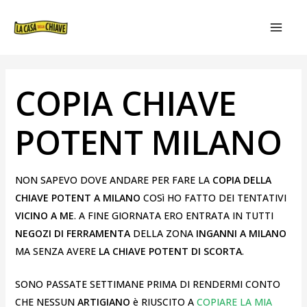
VAI
NAVIGAZIONE
MAIN
AL
ARTICOLI
MEN
CONTENUTO
COPIA CHIAVE
POTENT MILANO
NON SAPEVO DOVE ANDARE PER FARE LA
COPIA DELLA
CHIAVE POTENT A MILANO
COSì HO FATTO DEI TENTATIVI
VICINO A ME
. A FINE GIORNATA ERO ENTRATA IN TUTTI
NEGOZI DI FERRAMENTA
DELLA ZONA
INGANNI A MILANO
MA SENZA AVERE
LA CHIAVE POTENT DI SCORTA
.
SONO PASSATE SETTIMANE PRIMA DI RENDERMI CONTO
CHE NESSUN
ARTIGIANO
è RIUSCITO A
COPIARE LA MIA