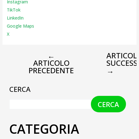
Instagr
am
TikTok
LinkedIn
Google Maps
X
←
ARTICOL
ARTICOLO
SUCCESS
PRECEDENTE
→
CERCA
CERCA
CATEGORIA