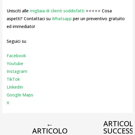
Unisciti alle
migliaia di clienti soddisfatti
⭐⭐⭐⭐⭐ Cosa
aspetti? Contattaci su
Whatsapp
per un preventivo gratuito
ed immediato!
Seguici su
Facebook
Youtube
Instagr
am
TikTok
LinkedIn
Google Maps
X
←
ARTICOL
ARTICOLO
SUCCESS