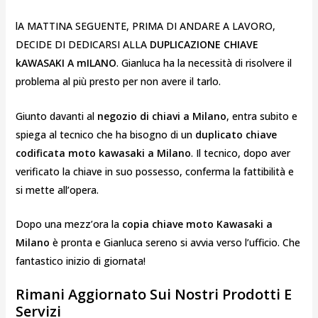
lA MATTINA SEGUENTE, PRIMA DI ANDARE A LAVORO,
DECIDE DI DEDICARSI ALLA
DUPLICAZIONE CHIAVE
kAWASAKI A mILANO
. Gianluca ha la necessità di risolvere il
problema al più presto per non avere il tarlo.
Giunto davanti al
negozio di chiavi a Milano
, entra subito e
spiega al tecnico che ha bisogno di un
duplicato chiave
codificata moto kawasaki a Milano
. Il tecnico, dopo aver
verificato la chiave in suo possesso, conferma la fattibilità e
si mette all’opera.
Dopo una mezz’ora la
copia chiave moto Kawasaki a
Milano
è pronta e Gianluca sereno si avvia verso l’ufficio. Che
fantastico inizio di giornata!
Rimani Aggiornato Sui Nostri Prodotti E
Servizi