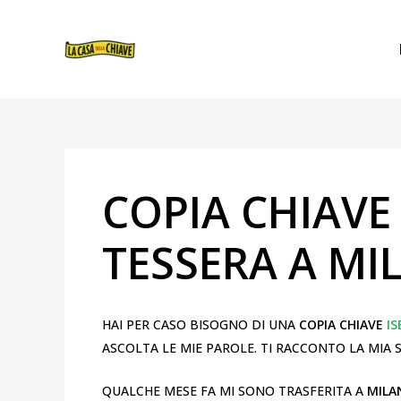
VAI
NAVIGAZIONE
AL
ARTICOLI
CONTENUTO
COPIA CHIAVE
TESSERA A MI
HAI PER CASO BISOGNO DI UNA
COPIA CHIAVE
I
ASCOLTA LE MIE PAROLE. TI RACCONTO LA MIA 
QUALCHE MESE FA MI SONO TRASFERITA A
MIL