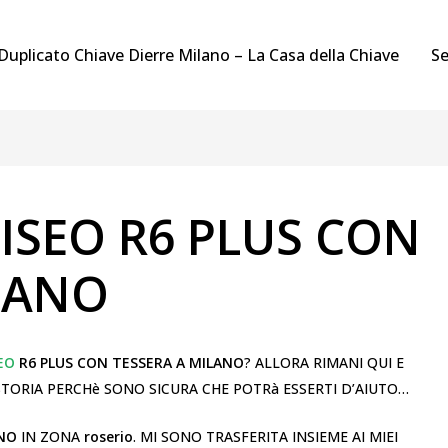
Duplicato Chiave Dierre Milano – La Casa della Chiave
Se
 ISEO R6 PLUS CON
LANO
SEO
R6 PLUS CON TESSERA A MILANO
? ALLORA RIMANI QUI E
STORIA PERCHè SONO SICURA CHE POTRà ESSERTI D’AIUTO…
ANO
IN ZONA
roserio
. MI SONO TRASFERITA INSIEME AI MIEI