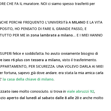
CHE FA IL muratore. NOI ci siamo spesso trasferiti per
ANCHE PERCHè FREQUENTO L’UNIVERSITà A
MILANO
E LA VITA
OSITO, HO PENSATO DI FARE IL GRANDE PASSO, E
 TUTTO PER ME
in zona lambrate a milano
… E I MIEI HANNO
UPERì felice e soddisfatta. ho avuto ovviamente bisogno di
e iseo r6 plus con tessera a milano,
visto il trasferimento.
APPARTAMENTO, PER SICUREZZA. UNA VOLEVO DARLA AI MIEI
fortuna, sapevo già dove andare. era stata la mia amica carla
E’
la casa della chiave di milano
.
izzato iseo
molto conosciuto. si trova in
viale abruzzi 92
,
ozio
aperto dal lunedì al sabato dalle 8 alle 20
e anche molto