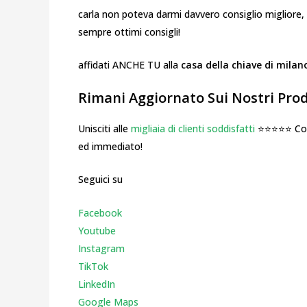
carla non poteva darmi davvero consiglio migliore, s
sempre ottimi consigli!
affidati ANCHE TU alla
casa della chiave di milan
Rimani Aggiornato Sui Nostri Prodo
Unisciti alle
migliaia di clienti soddisfatti
⭐⭐⭐⭐⭐ Cosa
ed immediato!
Seguici su
Facebook
Youtube
Instagr
am
TikTok
LinkedIn
Google Maps