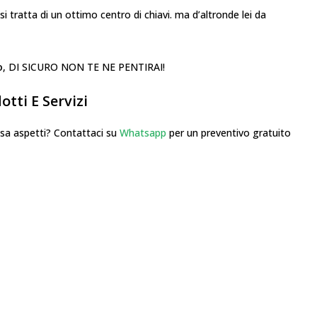
i tratta di un ottimo centro di chiavi. ma d’altronde lei da
o
, DI SICURO NON TE NE PENTIRAI!
tti E Servizi
 aspetti? Contattaci su
Whatsapp
per un preventivo gratuito