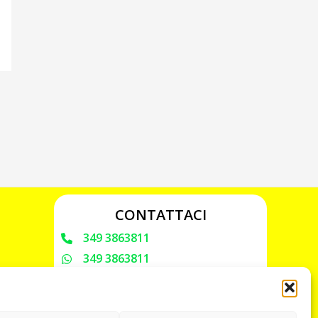
CONTATTACI
349 3863811
349 3863811
chiavicodificate@gmail.com