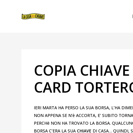
VAI
NAVIGAZIONE
AL
ARTICOLI
CONTENUTO
COPIA CHIAVE
CARD TORTER
IERI MARTA HA PERSO LA SUA BORSA, L’HA DI
NON APPENA SE N’è ACCORTA, E’ SUBITO TORN
PERCHè NON HA TROVATO LA BORSA. QUALCUNO
BORSA C’ERA LA SUA
CHIAVE
DI CASA… QUINDI, 