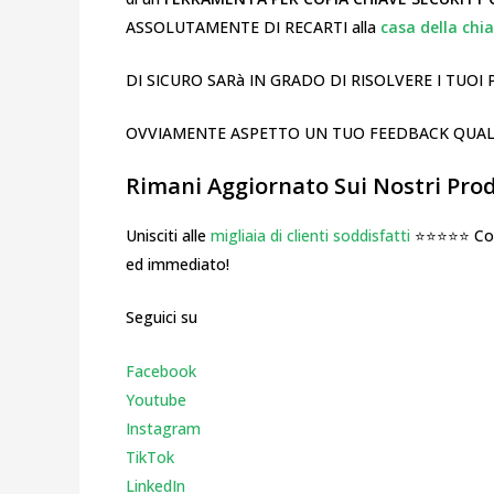
ASSOLUTAMENTE DI RECARTI alla
casa della chia
DI SICURO SARà IN GRADO DI RISOLVERE I TUOI 
OVVIAMENTE ASPETTO UN TUO FEEDBACK QUAL’O
Rimani Aggiornato Sui Nostri Prodo
Unisciti alle
migliaia di clienti soddisfatti
⭐⭐⭐⭐⭐ Cosa
ed immediato!
Seguici su
Facebook
Youtube
Instagr
am
TikTok
LinkedIn