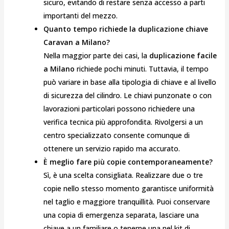
sicuro, evitando di restare senza accesso a parti
importanti del mezzo.
Quanto tempo richiede la duplicazione chiave
Caravan a Milano?
Nella maggior parte dei casi, la
duplicazione facile
a Milano
richiede pochi minuti. Tuttavia, il tempo
può variare in base alla tipologia di chiave e al livello
di sicurezza del cilindro. Le chiavi punzonate o con
lavorazioni particolari possono richiedere una
verifica tecnica più approfondita. Rivolgersi a un
centro specializzato consente comunque di
ottenere un servizio rapido ma accurato.
È meglio fare più copie contemporaneamente?
Sì, è una scelta consigliata. Realizzare due o tre
copie nello stesso momento garantisce uniformità
nel taglio e maggiore tranquillità. Puoi conservare
una copia di emergenza separata, lasciare una
chiave a un familiare o tenerne una nel kit di