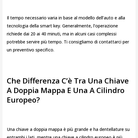
Il tempo necessario varia in base al modello dell’auto e alla
tecnologia della smart key. Generalmente, l’operazione
richiede dai 20 ai 40 minuti, ma in alcuni casi complessi
potrebbe servire più tempo. Ti consigliamo di contattarci per
un preventivo specifico.
Che Differenza C’è Tra Una Chiave
A Doppia Mappa E Una A Cilindro
Europeo?
Una chiave a doppia mappa è più grande e ha dentellature su
entrambi i lati, mentre una chiave a cilindro europeo è più