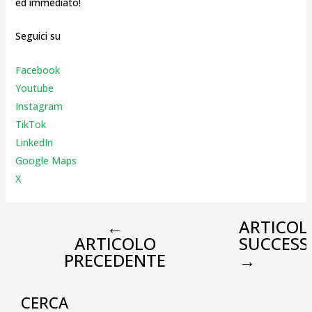
ed immediato!
Seguici su
Facebook
Youtube
Instagr
am
TikTok
LinkedIn
Google Maps
X
←
ARTICOL
ARTICOLO
SUCCESS
PRECEDENTE
→
CERCA