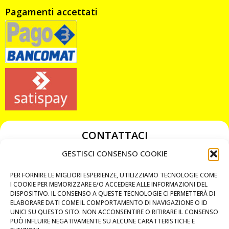
Pagamenti accettati
CONTATTACI
349 3863811
GESTISCI CONSENSO COOKIE
349 3863811
PER FORNIRE LE MIGLIORI ESPERIENZE, UTILIZZIAMO TECNOLOGIE COME
chiavicodificate@gmail.com
I COOKIE PER MEMORIZZARE E/O ACCEDERE ALLE INFORMAZIONI DEL
DISPOSITIVO. IL CONSENSO A QUESTE TECNOLOGIE CI PERMETTERÀ DI
ELABORARE DATI COME IL COMPORTAMENTO DI NAVIGAZIONE O ID
Privacy Policy
UNICI SU QUESTO SITO. NON ACCONSENTIRE O RITIRARE IL CONSENSO
PUÒ INFLUIRE NEGATIVAMENTE SU ALCUNE CARATTERISTICHE E