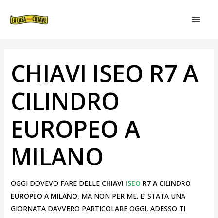
VAI
NAVIGAZIONE
MAIN
AL
ARTICOLI
MEN
CONTENUTO
CHIAVI ISEO R7 A
CILINDRO
EUROPEO A
MILANO
OGGI DOVEVO FARE DELLE
CHIAVI
ISEO
R7 A CILINDRO
EUROPEO A MILANO
, MA NON PER ME. E’ STATA UNA
GIORNATA DAVVERO PARTICOLARE OGGI, ADESSO TI