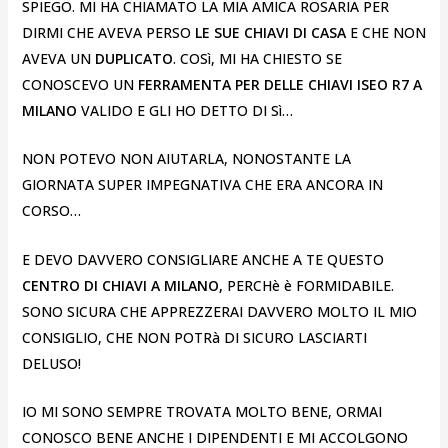
SPIEGO. MI HA CHIAMATO LA MIA AMICA ROSARIA PER
DIRMI CHE AVEVA PERSO
LE SUE CHIAVI DI CASA
E CHE NON
AVEVA UN
DUPLICATO
. COSì, MI HA CHIESTO SE
CONOSCEVO UN
FERRAMENTA PER DELLE CHIAVI ISEO R7 A
MILANO
VALIDO E GLI HO DETTO DI Sì…
NON POTEVO NON AIUTARLA, NONOSTANTE LA
GIORNATA SUPER IMPEGNATIVA CHE ERA ANCORA IN
CORSO…
E DEVO DAVVERO CONSIGLIARE ANCHE A TE QUESTO
CENTRO DI CHIAVI A MILANO,
PERCHè è FORMIDABILE.
SONO SICURA CHE APPREZZERAI DAVVERO MOLTO IL MIO
CONSIGLIO, CHE NON POTRà DI SICURO LASCIARTI
DELUSO!
IO MI SONO SEMPRE TROVATA MOLTO BENE, ORMAI
CONOSCO BENE ANCHE I DIPENDENTI E MI ACCOLGONO