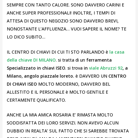
SEMPRE CON TANTO CALORE. SONO DAVVERO CARINI E
ANCHE SUPER PROFESSIONALI! INOLTRE, I TEMPI DI
ATTESA DI QUESTO NEGOZIO SONO DAVVERO BREVI,
NONOSTANTE L’AFFLUENZA… VUOI SAPERE IL NOME? TE
LO DICO SUBITO…
IL CENTRO DI CHIAVI DI CUI TI STO PARLANDO è
la casa
della chiave DI MILANO
. si tratta di un
ferramenta
Specializzato in chiavi ISEO
. si trova
in
viale Abruzzi 92
, a
Milano, angolo piazzale loreto.
è DAVVERO UN
CENTRO
DI CHIAVI ISEO
MOLTO MODERNO, DAVVERO BEL
ALLESTITO E IL PERSONALE è MOLTO GENTILE E
CERTAMENTE QUALIFICATO.
ANCHE LA MIA AMICA ROSARIA E’ RIMASTA MOLTO
SODDISFATTA DEI LORO SERVIZI. NON AVEVO ALCUN
DUBBIO IN REALTA’ SUL FATTO CHE SI SAREBBE TROVATA