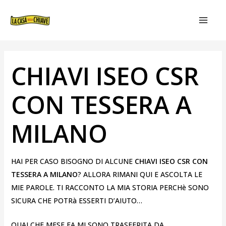
VAI
NAVIGAZIONE
MAIN
AL
ARTICOLI
MEN
CONTENUTO
CHIAVI ISEO CSR
CON TESSERA A
MILANO
HAI PER CASO BISOGNO DI ALCUNE
CHIAVI ISEO CSR CON
TESSERA A MILANO
? ALLORA RIMANI QUI E ASCOLTA LE
MIE PAROLE. TI RACCONTO LA MIA STORIA PERCHè SONO
SICURA CHE POTRà ESSERTI D’AIUTO…
QUALCHE MESE FA MI SONO TRASFERITA DA