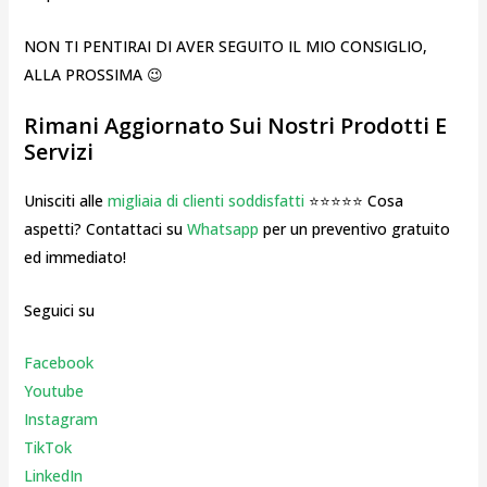
NON TI PENTIRAI DI AVER SEGUITO IL MIO CONSIGLIO,
ALLA PROSSIMA 😉
Rimani Aggiornato Sui Nostri Prodotti E
Servizi
Unisciti alle
migliaia di clienti soddisfatti
⭐⭐⭐⭐⭐ Cosa
aspetti? Contattaci su
Whatsapp
per un preventivo gratuito
ed immediato!
Seguici su
Facebook
Youtube
Instagr
am
TikTok
LinkedIn