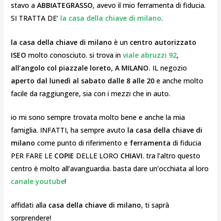
stavo a
ABBIATEGRASSO
, avevo il mio ferramenta di fiducia.
SI TRATTA DE’
la casa della chiave di milano
.
la casa della chiave di milano
è un
centro autorizzato
ISEO
molto conosciuto. si trova in
viale abruzzi 92
,
all’angolo col piazzale loreto, A MILANO.
IL negozio
aperto dal lunedì al sabato dalle 8 alle 20
e anche molto
facile da raggiungere, sia con i mezzi che in auto.
io mi sono sempre trovata molto bene e anche la mia
famiglia. INFATTI, ha sempre avuto
la casa della chiave di
milano
come punto di riferimento e
ferramenta
di fiducia
PER FARE LE
COPIE
DELLE LORO
CHIAVI
. tra l’altro questo
centro è molto all’avanguardia. basta dare un’occhiata al loro
canale youtube
!
affidati alla
casa della chiave di milano
, ti saprà
sorprendere!