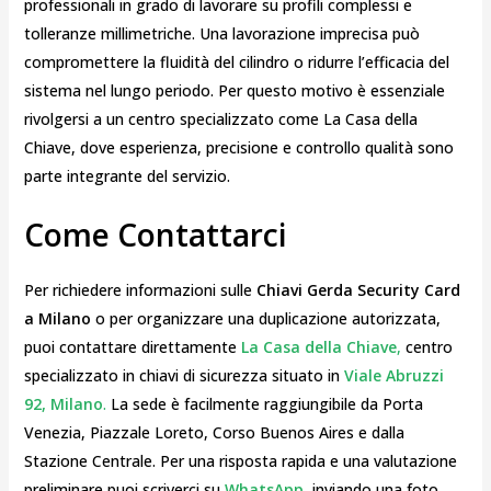
professionali in grado di lavorare su profili complessi e
tolleranze millimetriche. Una lavorazione imprecisa può
compromettere la fluidità del cilindro o ridurre l’efficacia del
sistema nel lungo periodo. Per questo motivo è essenziale
rivolgersi a un centro specializzato come La Casa della
Chiave, dove esperienza, precisione e controllo qualità sono
parte integrante del servizio.
Come Contattarci
Per richiedere informazioni sulle
Chiavi Gerda Security Card
a Milano
o per organizzare una duplicazione autorizzata,
puoi contattare direttamente
La Casa della Chiave
,
centro
specializzato in chiavi di sicurezza situato in
Viale Abruzzi
92, Milano
.
La sede è facilmente raggiungibile da Porta
Venezia, Piazzale Loreto, Corso Buenos Aires e dalla
Stazione Centrale. Per una risposta rapida e una valutazione
preliminare puoi scriverci su
WhatsApp
,
inviando una foto