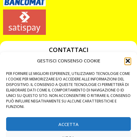
CONTATTACI
349 3863811
GESTISCI CONSENSO COOKIE
349 3863811
PER FORNIRE LE MIGLIORI ESPERIENZE, UTILIZZIAMO TECNOLOGIE COME
chiavicodificate@gmail.com
I COOKIE PER MEMORIZZARE E/O ACCEDERE ALLE INFORMAZIONI DEL
DISPOSITIVO. IL CONSENSO A QUESTE TECNOLOGIE CI PERMETTERÀ DI
ELABORARE DATI COME IL COMPORTAMENTO DI NAVIGAZIONE O ID
Privacy Policy
UNICI SU QUESTO SITO. NON ACCONSENTIRE O RITIRARE IL CONSENSO
PUÒ INFLUIRE NEGATIVAMENTE SU ALCUNE CARATTERISTICHE E
Cookie Policy
FUNZIONI.
ACCETTA
MAPS