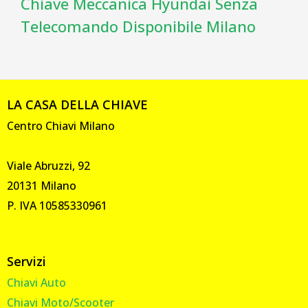
Chiave Meccanica Hyundai Senza
Telecomando Disponibile Milano
LA CASA DELLA CHIAVE
Centro Chiavi Milano
Viale Abruzzi, 92
20131 Milano
P. IVA 10585330961
Servizi
Chiavi Auto
Chiavi Moto/Scooter