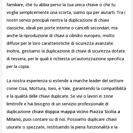
familiare, che tu abbia perso la tua unica chiave o che tu
voglia semplicemente una scorta, siamo qui per aiutarti. Tra i
nostri servizi principali rientra la duplicazione di chiavi
classiche, ideali per porte interne o cancelli secondari, ma
anche la riproduzione di chiavi a cilindro europeo, molto
diffuse per le loro caratteristiche di sicurezza avanzate.
Inoltre, gestiamo la duplicazione di chiavi di sicurezza dotate
di tessera, per le quali è richiesta un’autorizzazione specifica
per la copia.
La nostra esperienza si estende a marche leader del settore
come Cisa, Mottura, Iseo, e Yale, garantendo la compatibilità
e la qualità delle chiavi duplicate. Se vivi o lavori in zone
limitrofe e hai bisogno di un servizio professionale di
duplicazione
chiavi doppia mappa vicino Piazza Sicilia a
Milano
, puoi contare su di noi. Possiamo duplicare chiavi
usurate o spezzate, restituendo la piena funzionalità e la