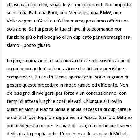
chiavi auto con chip, smart key e radiocomandi. Non importa
se hai una Fiat, una Ford, una Mercedes, una BMW, una
Volkswagen, un’Audi o un’altra marca, possiamo offrirti una
soluzione. Se hai perso la tua chiave, il telecomando non
funziona più o hai bisogno di un duplicato per un’emergenza,
siamo il posto giusto.
La programmazione di una nuova chiave o la sostituzione di
un radiocomando è un’operazione che richiede precisione e
competenza, e i nostri tecnici specializzati sono in grado di
gestire queste procedure in modo rapido ed efficiente. Non
c’è bisogno di rivolgersi per forza a un concessionario, con
tempi di attesa lunghi e costi elevati. Chiunque si trovi in
quartieri vicini a Piazza Sicilia e abbia necessità di duplicare le
proprie
chiavi doppia mappa vicino Piazza Sicilia a Milano
può rivolgersi a noi per le chiavi di casa, ma anche per i servizi
dedicati alla propria auto. L’esperienza decennale di Michele