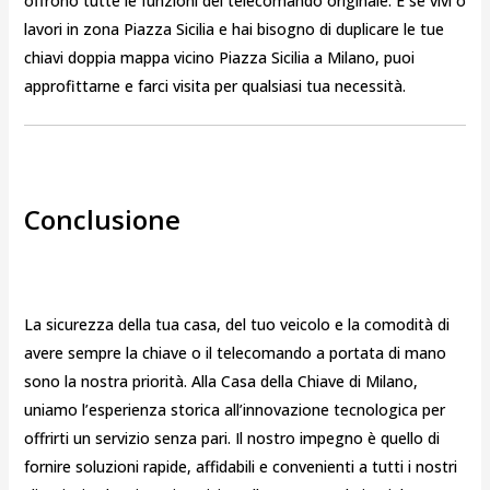
offrono tutte le funzioni del telecomando originale. E se vivi o
lavori in zona Piazza Sicilia e hai bisogno di duplicare le tue
chiavi doppia mappa vicino Piazza Sicilia a Milano, puoi
approfittarne e farci visita per qualsiasi tua necessità.
Conclusione
La sicurezza della tua casa, del tuo veicolo e la comodità di
avere sempre la chiave o il telecomando a portata di mano
sono la nostra priorità. Alla Casa della Chiave di Milano,
uniamo l’esperienza storica all’innovazione tecnologica per
offrirti un servizio senza pari. Il nostro impegno è quello di
fornire soluzioni rapide, affidabili e convenienti a tutti i nostri