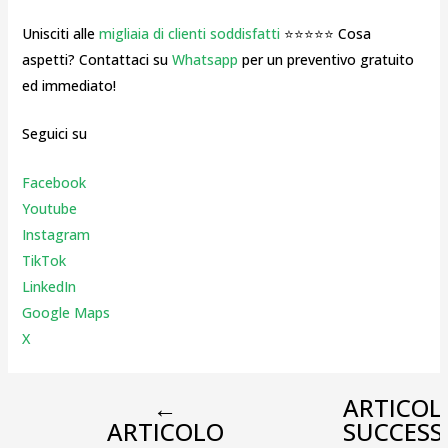
Unisciti alle
migliaia di clienti soddisfatti
⭐⭐⭐⭐⭐ Cosa
aspetti? Contattaci su
Whatsapp
per un preventivo gratuito
ed immediato!
Seguici su
Facebook
Youtube
Instagr
am
TikTok
LinkedIn
Google Maps
X
←
ARTICOL
ARTICOLO
SUCCESS