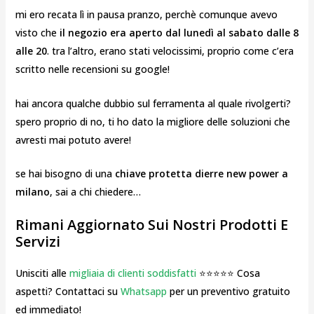
mi ero recata lì in pausa pranzo, perchè comunque avevo
visto che
il negozio era aperto dal lunedì al sabato dalle 8
alle 20
. tra l’altro, erano stati velocissimi, proprio come c’era
scritto nelle recensioni su google!
hai ancora qualche dubbio sul ferramenta al quale rivolgerti?
spero proprio di no, ti ho dato la migliore delle soluzioni che
avresti mai potuto avere!
se hai bisogno di una
chiave protetta dierre new power a
milano
, sai a chi chiedere…
Rimani Aggiornato Sui Nostri Prodotti E
Servizi
Unisciti alle
migliaia di clienti soddisfatti
⭐⭐⭐⭐⭐ Cosa
aspetti? Contattaci su
Whatsapp
per un preventivo gratuito
ed immediato!