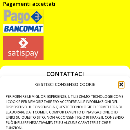
Pagamenti accettati
CONTATTACI
349 3863811
GESTISCI CONSENSO COOKIE
349 3863811
PER FORNIRE LE MIGLIORI ESPERIENZE, UTILIZZIAMO TECNOLOGIE COME
chiavicodificate@gmail.com
I COOKIE PER MEMORIZZARE E/O ACCEDERE ALLE INFORMAZIONI DEL
DISPOSITIVO. IL CONSENSO A QUESTE TECNOLOGIE CI PERMETTERÀ DI
ELABORARE DATI COME IL COMPORTAMENTO DI NAVIGAZIONE O ID
Privacy Policy
UNICI SU QUESTO SITO. NON ACCONSENTIRE O RITIRARE IL CONSENSO
PUÒ INFLUIRE NEGATIVAMENTE SU ALCUNE CARATTERISTICHE E
Cookie Policy
FUNZIONI.