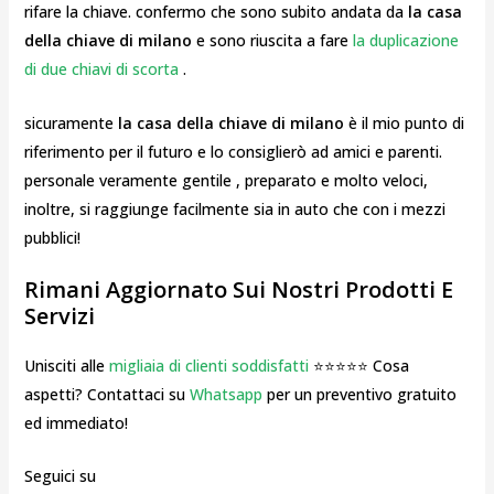
rifare la chiave. confermo che sono subito andata da
la casa
della chiave di milano
e sono riuscita a fare
la duplicazione
di due chiavi di scorta
.
sicuramente
la casa della chiave di milano
è il mio punto di
riferimento per il futuro e lo consiglierò ad amici e parenti.
personale veramente gentile , preparato e molto veloci,
inoltre, si raggiunge facilmente sia in auto che con i mezzi
pubblici!
Rimani Aggiornato Sui Nostri Prodotti E
Servizi
Unisciti alle
migliaia di clienti soddisfatti
⭐⭐⭐⭐⭐ Cosa
aspetti? Contattaci su
Whatsapp
per un preventivo gratuito
ed immediato!
Seguici su