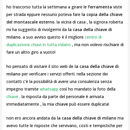
ho trascorso tutta la settimana a girare le
ferramenta
viste
per strada eppure nessuno poteva fare
la copia della chiave
del montascale esterno
. la vicina di casa , la signora roberta
mi ha suggerito di rivolgermi da
la casa della chiave di
milano
. a suo avviso questo è il migliore
centro di
duplicazione chiavi in tutta milano
, ma non volevo rischiare di
fare un altro giro a vuoto!
ho pensato di visitare il sito web de
la casa della chiave di
milano
per verificare i servizi offerti. nella sezione dei
contatti c’è la possibilità di avere una consulenza senza
impegno tramite
whatsapp
così ho mandato la foto della
chiave
. la risposta da parte del personale è arrivata
immediatamente , la mia
chiave
può essere duplicata!
non ero ancora andata da
la casa della chiave di milano
ma
avevo tutte le risposte che servivano, costi e tempistiche per