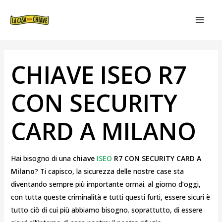
VAI
NAVIGAZIONE
MAIN
AL
ARTICOLI
MEN
CONTENUTO
CHIAVE ISEO R7
CON SECURITY
CARD A MILANO
Hai bisogno di una
chiave
ISEO
R7 CON SECURITY CARD A
Milano
? Ti capisco, la sicurezza delle nostre case sta
diventando sempre più importante ormai. al giorno d’oggi,
con tutta queste criminalità e tutti questi furti, essere sicuri è
tutto ciò di cui più abbiamo bisogno. soprattutto, di essere