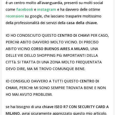
è un centro molto all’avanguardia, presenti su molti social
come
facebook
e
instagram
e ha davvero delle ottime
recensioni
su google, che lasciano trasparire moltissimo
della professionalità dei servizi della
casa della chiave.
IO HO CONOSCIUTO QUESTO
CENTRO DI CHIAVI
PER CASO,
PERCHè ABITO DAVVERO MOLTO VICINO. DI PRECISO
ABITO VICINO
CORSO BUENOS AIRES A MILANO
, UNA
DELLE VIE DELLO SHOPPING PIù IMPORTANTI DELLA
CITTà. SI TRATTA DI UNA ZONA MOLTO FREQUENTATA
DEVO DIRE, MA MI TROVO COMUNQUE BENE.
IO CONSIGLIO DAVVERO A TUTTI QUESTO
CENTRO DI
CHIAVI
, PERCHè MI SONO SEMPRE TROVATA BENE E NON
HO MAI AVUTO PROBLEMI.
se hai bisogno di una
chiave ISEO R7 CON SECURITY CARD A
MILANO
, avrai sicuramente apprezzato questo mio articolo.