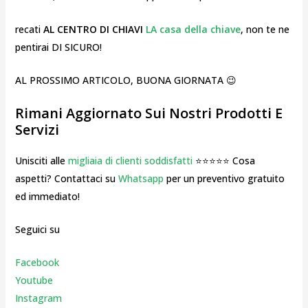
recati
AL CENTRO DI CHIAVI
LA casa della chiave
, non te ne
pentirai DI SICURO!
AL PROSSIMO ARTICOLO, BUONA GIORNATA 😉
Rimani Aggiornato Sui Nostri Prodotti E
Servizi
Unisciti alle
migliaia di clienti soddisfatti
⭐⭐⭐⭐⭐ Cosa
aspetti? Contattaci su
Whatsapp
per un preventivo gratuito
ed immediato!
Seguici su
Facebook
Youtube
Instagr
am