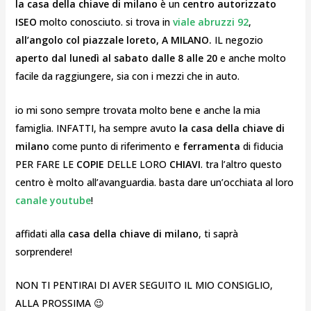
la casa della chiave di milano
è un
centro autorizzato
ISEO
molto conosciuto. si trova in
viale abruzzi 92
,
all’angolo col piazzale loreto, A MILANO.
IL negozio
aperto dal lunedì al sabato dalle 8 alle 20
e anche molto
facile da raggiungere, sia con i mezzi che in auto.
io mi sono sempre trovata molto bene e anche la mia
famiglia. INFATTI, ha sempre avuto
la casa della chiave di
milano
come punto di riferimento e
ferramenta
di fiducia
PER FARE LE
COPIE
DELLE LORO
CHIAVI
. tra l’altro questo
centro è molto all’avanguardia. basta dare un’occhiata al loro
canale youtube
!
affidati alla
casa della chiave di milano
, ti saprà
sorprendere!
NON TI PENTIRAI DI AVER SEGUITO IL MIO CONSIGLIO,
ALLA PROSSIMA 😉