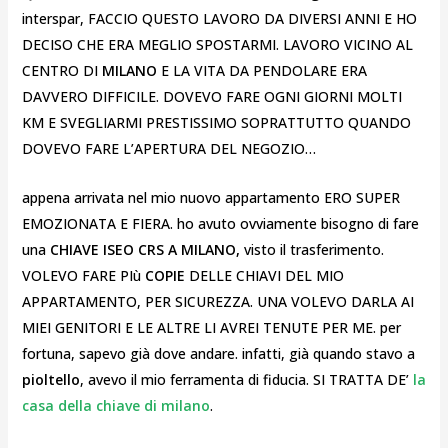
interspar, FACCIO QUESTO LAVORO DA DIVERSI ANNI E HO
DECISO CHE ERA MEGLIO SPOSTARMI. LAVORO VICINO AL
CENTRO DI
MILANO
E LA VITA DA PENDOLARE ERA
DAVVERO DIFFICILE. DOVEVO FARE OGNI GIORNI MOLTI
KM E SVEGLIARMI PRESTISSIMO SOPRATTUTTO QUANDO
DOVEVO FARE L’APERTURA DEL NEGOZIO…
appena arrivata nel mio nuovo appartamento ERO SUPER
EMOZIONATA E FIERA. ho avuto ovviamente bisogno di fare
una
CHIAVE ISEO CRS A MILANO,
visto il trasferimento.
VOLEVO FARE PIù
COPIE
DELLE CHIAVI DEL MIO
APPARTAMENTO, PER SICUREZZA. UNA VOLEVO DARLA AI
MIEI GENITORI E LE ALTRE LI AVREI TENUTE PER ME. per
fortuna, sapevo già dove andare. infatti, già quando stavo a
pioltello
, avevo il mio ferramenta di fiducia. SI TRATTA DE’
la
casa della chiave di milano
.