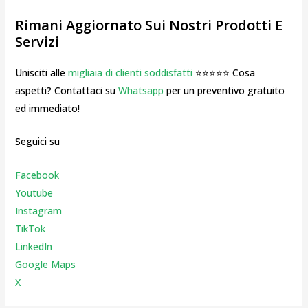
Rimani Aggiornato Sui Nostri Prodotti E
Servizi
Unisciti alle
migliaia di clienti soddisfatti
⭐⭐⭐⭐⭐ Cosa
aspetti? Contattaci su
Whatsapp
per un preventivo gratuito
ed immediato!
Seguici su
Facebook
Youtube
Instagr
am
TikTok
LinkedIn
Google Maps
X