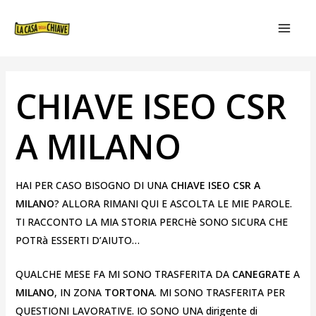
VAI
NAVIGAZIONE
MAIN
AL
ARTICOLI
MEN
CONTENUTO
CHIAVE ISEO CSR
A MILANO
HAI PER CASO BISOGNO DI UNA
CHIAVE ISEO CSR A
MILANO
? ALLORA RIMANI QUI E ASCOLTA LE MIE PAROLE.
TI RACCONTO LA MIA STORIA PERCHè SONO SICURA CHE
POTRà ESSERTI D’AIUTO…
QUALCHE MESE FA MI SONO TRASFERITA DA
CANEGRATE
A
MILANO
, IN ZONA
TORTONA
. MI SONO TRASFERITA PER
QUESTIONI LAVORATIVE. IO SONO UNA dirigente di