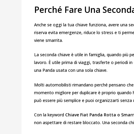
Perché Fare Una Seconda
Anche se oggi la tua chiave funziona, avere una sec
riserva evita emergenze, riduce lo stress e ti perme
viene smarrita.
La seconda chiave è utile in famiglia, quando più pe
lavoro. È utile prima di viaggi, trasferte o periodi i
una Panda usata con una sola chiave.
Molti automobilisti rimandano perché pensano che l
momento migliore per duplicare è proprio quando 
può essere più semplice e puoi organizzarti senza
Con la keyword
Chiave Fiat Panda Rotta o Smarri
non aspettare di restare bloccato. Una seconda chi