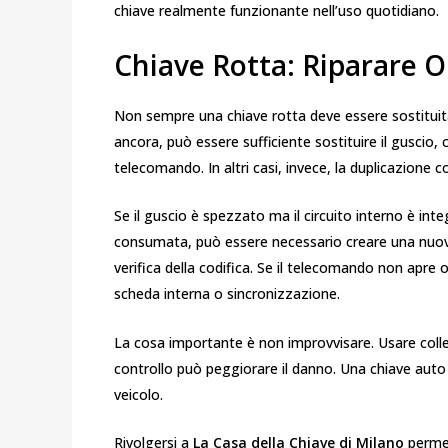
chiave realmente funzionante nell’uso quotidiano.
Chiave Rotta: Riparare O
Non sempre una chiave rotta deve essere sostituita
ancora, può essere sufficiente sostituire il guscio, 
telecomando. In altri casi, invece, la duplicazione c
Se il guscio è spezzato ma il circuito interno è int
consumata, può essere necessario creare una nuova
verifica della codifica. Se il telecomando non apre 
scheda interna o sincronizzazione.
La cosa importante è non improvvisare. Usare colle
controllo può peggiorare il danno. Una chiave auto 
veicolo.
Rivolgersi a
La Casa della Chiave di Milano
permet