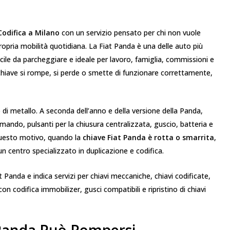
Codifica a Milano
con un servizio pensato per chi non vuole
ropria mobilità quotidiana. La Fiat Panda è una delle auto più
cile da parcheggiare e ideale per lavoro, famiglia, commissioni e
chiave si rompe, si perde o smette di funzionare correttamente,
i metallo. A seconda dell’anno e della versione della Panda,
ando, pulsanti per la chiusura centralizzata, guscio, batteria e
 questo motivo, quando la
chiave Fiat Panda è rotta o smarrita
,
 centro specializzato in duplicazione e codifica.
at Panda e indica servizi per chiavi meccaniche, chiavi codificate,
n codifica immobilizer, gusci compatibili e ripristino di chiavi