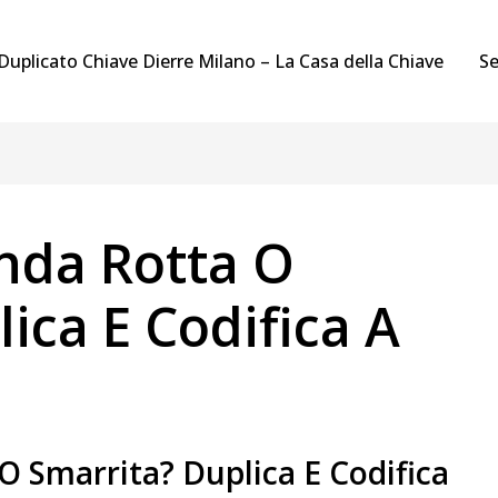
Duplicato Chiave Dierre Milano – La Casa della Chiave
Se
anda Rotta O
ica E Codifica A
O Smarrita? Duplica E Codifica