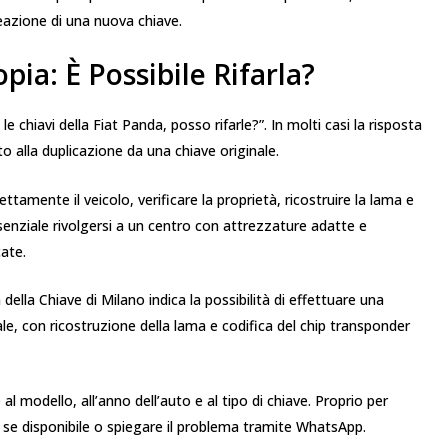
reazione di una nuova chiave.
ia: È Possibile Rifarla?
 chiavi della Fiat Panda, posso rifarle?”. In molti casi la risposta
to alla duplicazione da una chiave originale.
tamente il veicolo, verificare la proprietà, ricostruire la lama e
enziale rivolgersi a un centro con attrezzature adatte e
ate.
della Chiave di Milano indica la possibilità di effettuare una
le, con ricostruzione della lama e codifica del chip transponder
l modello, all’anno dell’auto e al tipo di chiave. Proprio per
o se disponibile o spiegare il problema tramite WhatsApp.