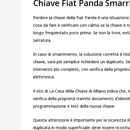
Chiave Fiat Panda Smarri
Perdere la chiave della Fiat Panda è una situazione
cosa da fare è verificare con calma se la chiave è st
luogo frequentato poco prima. Se non la trovi, evita 
serratura.
In caso di smarrimento, la soluzione corretta è riv
chiave, sarà più semplice richiedere un duplicato. S
intervento più completo, con verifica della proprie
elettronica.
Il sito di La Casa della Chiave di Milano indica che,
verifica della proprietà tramite documento d’identit
programmazione e test della nuova chiave.
Questa attenzione è importante per la sicurezza de
duplicata in modo superficiale: deve essere ricostru