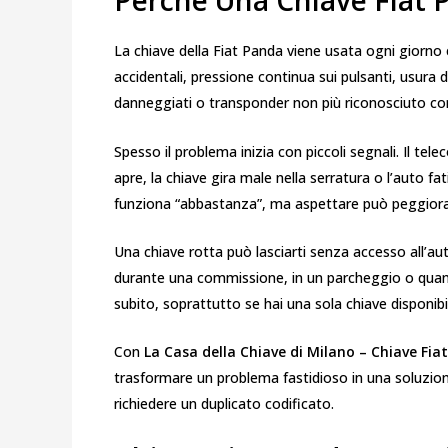
Perché Una Chiave Fiat
La chiave della Fiat Panda viene usata ogni giorno
accidentali, pressione continua sui pulsanti, usura d
danneggiati o transponder non più riconosciuto co
Spesso il problema inizia con piccoli segnali. Il tel
apre, la chiave gira male nella serratura o l’auto fa
funziona “abbastanza”, ma aspettare può peggiorar
Una chiave rotta può lasciarti senza accesso all’
durante una commissione, in un parcheggio o quand
subito, soprattutto se hai una sola chiave disponibi
Con
La Casa della Chiave di Milano – Chiave Fia
trasformare un problema fastidioso in una soluzione 
richiedere un duplicato codificato.