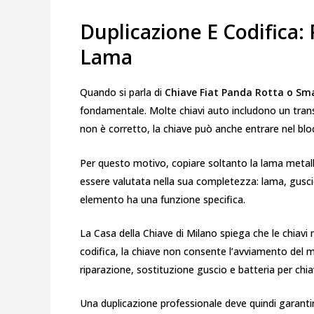
Duplicazione E Codifica:
Lama
Quando si parla di
Chiave Fiat Panda Rotta o Sma
fondamentale. Molte chiavi auto includono un transp
non è corretto, la chiave può anche entrare nel blo
Per questo motivo, copiare soltanto la lama metall
essere valutata nella sua completezza: lama, gusci
elemento ha una funzione specifica.
La Casa della Chiave di Milano spiega che le chia
codifica, la chiave non consente l’avviamento del mo
riparazione, sostituzione guscio e batteria per chia
Una duplicazione professionale deve quindi garantir