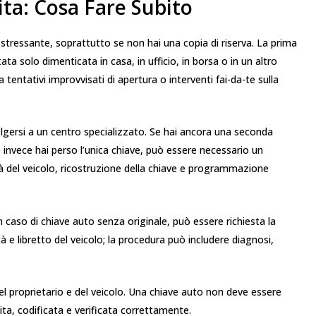
ta: Cosa Fare Subito
 stressante, soprattutto se non hai una copia di riserva. La prima
ata solo dimenticata in casa, in ufficio, in borsa o in un altro
tentativi improvvisati di apertura o interventi fai-da-te sulla
olgersi a un centro specializzato. Se hai ancora una seconda
e invece hai perso l’unica chiave, può essere necessario un
tà del veicolo, ricostruzione della chiave e programmazione
 in caso di chiave auto senza originale, può essere richiesta la
à e libretto del veicolo; la procedura può includere diagnosi,
l proprietario e del veicolo. Una chiave auto non deve essere
ita, codificata e verificata correttamente.