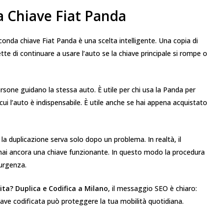
 Chiave Fiat Panda
onda chiave Fiat Panda è una scelta intelligente. Una copia di
tte di continuare a usare l’auto se la chiave principale si rompe o
rsone guidano la stessa auto. È utile per chi usa la Panda per
n cui l’auto è indispensabile. È utile anche se hai appena acquistato
a duplicazione serva solo dopo un problema. In realtà, il
hai ancora una chiave funzionante. In questo modo la procedura
 urgenza.
ta? Duplica e Codifica a Milano
, il messaggio SEO è chiaro:
ave codificata può proteggere la tua mobilità quotidiana.