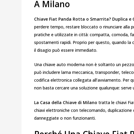
A Milano
Chiave Fiat Panda Rotta o Smarrita? Duplica e 
perdere tempo, restare bloccato o rinunciare alla p
pratiche e utilizzate in città: compatta, comoda, fa
spostamenti rapidi. Proprio per questo, quando la 
il disagio può essere immediato.
Una chiave auto moderna non è soltanto un pezzo d
può includere lama meccanica, transponder, telecom
codifica elettronica collegata all’avviamento. Per
non basta cercare una soluzione qualunque: serve un
La Casa della Chiave di Milano
tratta le chiavi Fi
chiavi elettroniche con telecomando, duplicazione co
danneggiate o non funzionanti.