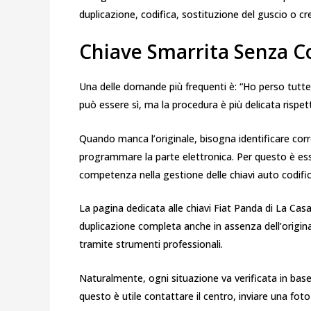
duplicazione, codifica, sostituzione del guscio o c
Chiave Smarrita Senza Cop
Una delle domande più frequenti è: “Ho perso tutte le
può essere sì, ma la procedura è più delicata rispet
Quando manca l’originale, bisogna identificare corret
programmare la parte elettronica. Per questo è ess
competenza nella gestione delle chiavi auto codific
La pagina dedicata alle chiavi Fiat Panda di La Casa 
duplicazione completa anche in assenza dell’origina
tramite strumenti professionali.
Naturalmente, ogni situazione va verificata in base a
questo è utile contattare il centro, inviare una fot