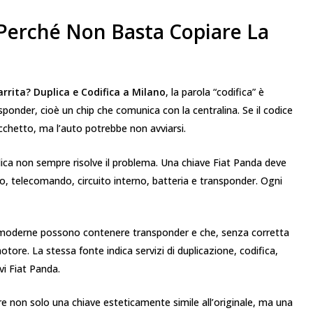
 Perché Non Basta Copiare La
rrita? Duplica e Codifica a Milano
, la parola “codifica” è
onder, cioè un chip che comunica con la centralina. Se il codice
cchetto, ma l’auto potrebbe non avviarsi.
ica non sempre risolve il problema. Una chiave Fiat Panda deve
o, telecomando, circuito interno, batteria e transponder. Ogni
vi moderne possono contenere transponder e che, senza corretta
tore. La stessa fonte indica servizi di duplicazione, codifica,
vi Fiat Panda.
e non solo una chiave esteticamente simile all’originale, ma una