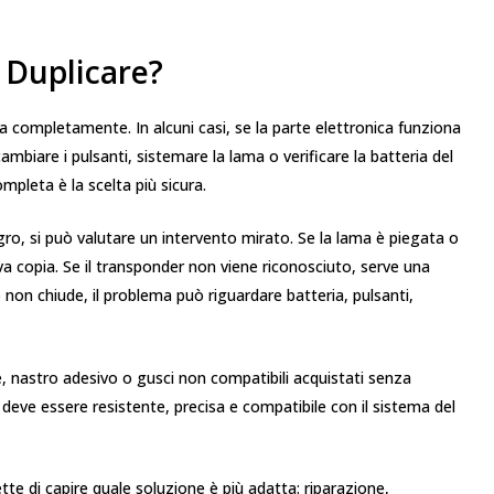
 Duplicare?
 completamente. In alcuni casi, se la parte elettronica funziona
cambiare i pulsanti, sistemare la lama o verificare la batteria del
ompleta è la scelta più sicura.
egro, si può valutare un intervento mirato. Se la lama è piegata o
 copia. Se il transponder non viene riconosciuto, serve una
o non chiude, il problema può riguardare batteria, pulsanti,
, nastro adesivo o gusci non compatibili acquistati senza
deve essere resistente, precisa e compatibile con il sistema del
te di capire quale soluzione è più adatta: riparazione,