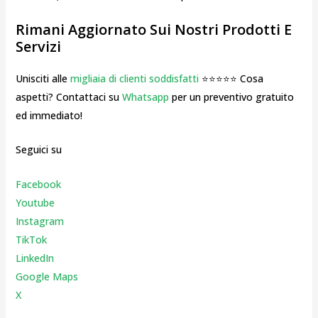
Rimani Aggiornato Sui Nostri Prodotti E
Servizi
Unisciti alle
migliaia di clienti soddisfatti
⭐⭐⭐⭐⭐ Cosa
aspetti? Contattaci su
Whatsapp
per un preventivo gratuito
ed immediato!
Seguici su
Facebook
Youtube
Instagr
am
TikTok
LinkedIn
Google Maps
X