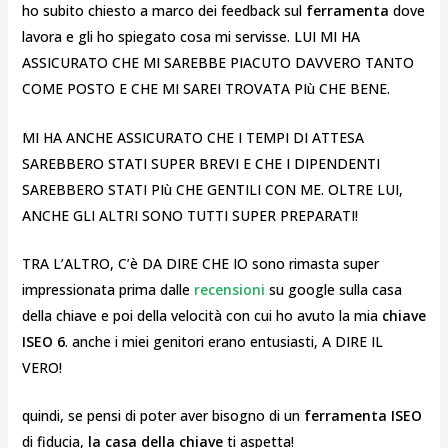
ho subito chiesto a marco dei feedback sul
ferramenta
dove
lavora e gli ho spiegato cosa mi servisse. LUI MI HA
ASSICURATO CHE MI SAREBBE PIACUTO DAVVERO TANTO
COME POSTO E CHE MI SAREI TROVATA PIù CHE BENE.
MI HA ANCHE ASSICURATO CHE I TEMPI DI ATTESA
SAREBBERO STATI SUPER BREVI E CHE I DIPENDENTI
SAREBBERO STATI PIù CHE GENTILI CON ME. OLTRE LUI,
ANCHE GLI ALTRI SONO TUTTI SUPER PREPARATI!
TRA L’ALTRO, C’è DA DIRE CHE IO sono rimasta super
impressionata prima dalle
recensioni
su google sulla casa
della chiave e poi della velocità con cui ho avuto la mia
chiave
ISEO 6
. anche i miei genitori erano entusiasti, A DIRE IL
VERO!
quindi, se pensi di poter aver bisogno di un
ferramenta ISEO
di fiducia,
la casa della chiave
ti aspetta!