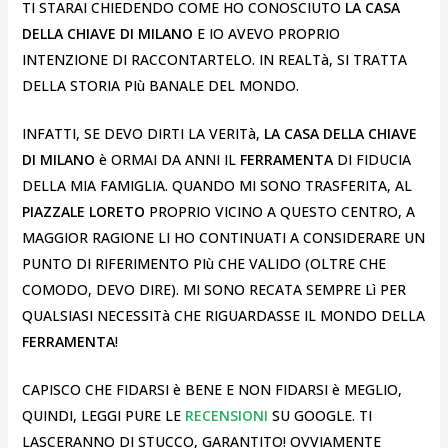
TI STARAI CHIEDENDO COME HO CONOSCIUTO
LA CASA
DELLA CHIAVE DI MILANO
E IO AVEVO PROPRIO
INTENZIONE DI RACCONTARTELO. IN REALTà, SI TRATTA
DELLA STORIA PIù BANALE DEL MONDO.
INFATTI, SE DEVO DIRTI LA VERITà,
LA CASA DELLA CHIAVE
DI MILANO
è ORMAI DA ANNI IL
FERRAMENTA
DI FIDUCIA
DELLA MIA FAMIGLIA. QUANDO MI SONO TRASFERITA, AL
PIAZZALE LORETO
PROPRIO VICINO A QUESTO CENTRO, A
MAGGIOR RAGIONE LI HO CONTINUATI A CONSIDERARE UN
PUNTO DI RIFERIMENTO PIù CHE VALIDO (OLTRE CHE
COMODO, DEVO DIRE). MI SONO RECATA SEMPRE Lì PER
QUALSIASI NECESSITà CHE RIGUARDASSE IL MONDO DELLA
FERRAMENTA
!
CAPISCO CHE FIDARSI è BENE E NON FIDARSI è MEGLIO,
QUINDI, LEGGI PURE LE
RECENSIONI
SU GOOGLE. TI
LASCERANNO DI STUCCO, GARANTITO! OVVIAMENTE