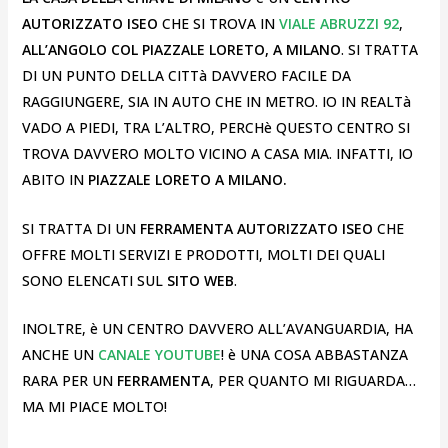
AUTORIZZATO ISEO
CHE SI TROVA IN
VIALE ABRUZZI 92
,
ALL’ANGOLO COL PIAZZALE LORETO, A MILANO
. SI TRATTA
DI UN PUNTO DELLA CITTà DAVVERO FACILE DA
RAGGIUNGERE, SIA IN AUTO CHE IN METRO. IO IN REALTà
VADO A PIEDI, TRA L’ALTRO, PERCHè QUESTO CENTRO SI
TROVA DAVVERO MOLTO VICINO A CASA MIA. INFATTI, IO
ABITO IN
PIAZZALE LORETO A MILANO.
SI TRATTA DI UN
FERRAMENTA AUTORIZZATO ISEO
CHE
OFFRE MOLTI SERVIZI E PRODOTTI, MOLTI DEI QUALI
SONO ELENCATI SUL
SITO
WEB
.
INOLTRE, è UN CENTRO DAVVERO ALL’AVANGUARDIA, HA
ANCHE UN
CANALE YOUTUBE
! è UNA COSA ABBASTANZA
RARA PER UN
FERRAMENTA
, PER QUANTO MI RIGUARDA…
MA MI PIACE MOLTO!