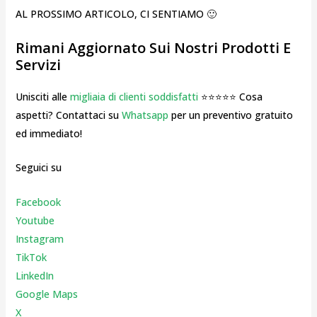
AL PROSSIMO ARTICOLO, CI SENTIAMO 🙂
Rimani Aggiornato Sui Nostri Prodotti E
Servizi
Unisciti alle
migliaia di clienti soddisfatti
⭐⭐⭐⭐⭐ Cosa
aspetti? Contattaci su
Whatsapp
per un preventivo gratuito
ed immediato!
Seguici su
Facebook
Youtube
Instagr
am
TikTok
LinkedIn
Google Maps
X