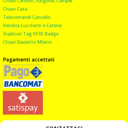
Chiavi Camion, Furgone, Camper
Chiavi Casa
Telecomandi Cancello
Vendita Lucchetti e Catene
Duplicati Tag RFID Badge
Chiavi Bauletto Milano
Pagamenti accettati