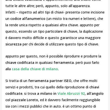
tutte le altre altre; però, appunto, solo all’apparenza.
Infatti – rispetto ad altri tipi di chiavi- presenta come incisione
un
codice alfanumerico
(un misto tra numeri e lettere), che
la rende unica rispetto a qualsiasi altra chiave. appunto per
questo, essendo un tipo particolare di chiave, la duplicazione
è davvero molto difficile e questo garantisce una maggiore
sicurezza
per chi decide di utilizzare questo tipo di chiave.
appunto per questo, non è possibile riprodurre e produrre la
chiave codificata
in qualsiasi
ferramenta
. però puoi farlo
alla
casa della chiave di milano
.
Si tratta di un
ferramenta partner ISEO
, che offre molti
servizi e prodotti, tra cui quello della riproduzione di
chiavi
codificate
. si trova
a milano in
Viale Abruzzi 92
, all’angolo
col piazzale Loreto
, ed è davvero facilmente raggiungibile
sia con i mezzi pubblici che in auto. è un ottimo punto di