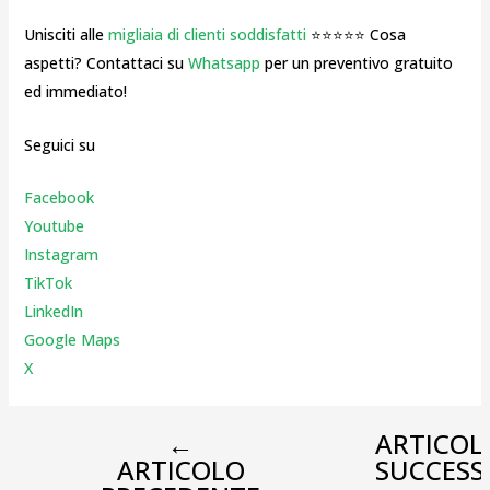
Unisciti alle
migliaia di clienti soddisfatti
⭐⭐⭐⭐⭐ Cosa
aspetti? Contattaci su
Whatsapp
per un preventivo gratuito
ed immediato!
Seguici su
Facebook
Youtube
Instagr
am
TikTok
LinkedIn
Google Maps
X
←
ARTICOL
ARTICOLO
SUCCESS