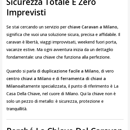
Sicurezza Totale E Zero
Imprevisti
Se stai cercando un servizio per
chiave Caravan a Milano
,
significa che vuoi una soluzione sicura, precisa e affidabile. Il
caravan è libertà, viaggi improvvisati, weekend fuori porta,
vacanze estive. Ma ogni avventura inizia da un dettaglio
fondamentale: una chiave che funziona alla perfezione.
Quando si parla di
duplicazione facile a Milano
, di vero
centro chiavi a Milano
e di
ferramenta di chiavi a
Milano
altamente specializzata, il punto di riferimento è La
Casa Della Chiave, nel cuore di
Milano
. Qui la chiave non è
solo un pezzo di metallo: è sicurezza, protezione e
tranquillità.