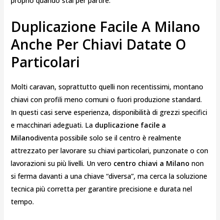
proprio quando stai per partire.
Duplicazione Facile A Milano
Anche Per Chiavi Datate O
Particolari
Molti caravan, soprattutto quelli non recentissimi, montano
chiavi con profili meno comuni o fuori produzione standard.
In questi casi serve esperienza, disponibilità di grezzi specifici
e macchinari adeguati. La
duplicazione facile a
Milano
diventa possibile solo se il centro è realmente
attrezzato per lavorare su chiavi particolari, punzonate o con
lavorazioni su più livelli. Un vero
centro chiavi a Milano
non
si ferma davanti a una chiave “diversa”, ma cerca la soluzione
tecnica più corretta per garantire precisione e durata nel
tempo.