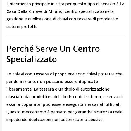
Il riferimento principale in città per questo tipo di servizio è
La
Casa Della Chiave di Milano
, centro specializzato nella
gestione e duplicazione di chiavi con tessera di proprietà e
sistemi protetti.
Perché Serve Un Centro
Specializzato
Le
chiavi con tessera di proprietà
sono chiavi protette che,
per definizione,
non possono essere duplicate
liberamente
. La tessera è un titolo di autorizzazione
rilasciato dal produttore del cilindro o del sistema, e senza di
essa
la copia non può essere eseguita nei canali ufficiali
.
Questo meccanismo è pensato per garantire sicurezza reale,
impedendo duplicazioni non autorizzate o abusive.