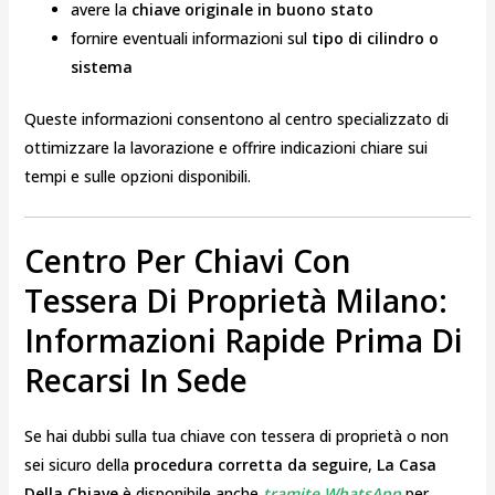
avere la
chiave originale in buono stato
fornire eventuali informazioni sul
tipo di cilindro o
sistema
Queste informazioni consentono al centro specializzato di
ottimizzare la lavorazione e offrire indicazioni chiare sui
tempi e sulle opzioni disponibili.
Centro Per Chiavi Con
Tessera Di Proprietà Milano:
Informazioni Rapide Prima Di
Recarsi In Sede
Se hai dubbi sulla tua chiave con tessera di proprietà o non
sei sicuro della
procedura corretta da seguire
,
La Casa
Della Chiave
è disponibile anche
tramite WhatsApp
per