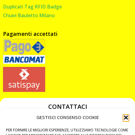
Duplicati Tag RFID Badge
Chiavi Bauletto Milano
Pagamenti accettati
CONTATTACI
349 3863811
GESTISCI CONSENSO COOKIE
349 3863811
PER FORNIRE LE MIGLIORI ESPERIENZE, UTILIZZIAMO TECNOLOGIE COME
chiavicodificate@gmail.com