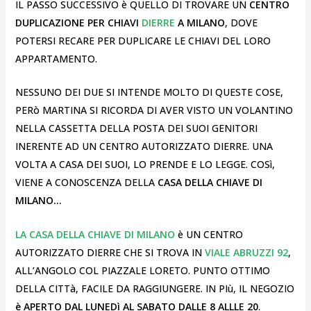
IL PASSO SUCCESSIVO è QUELLO DI TROVARE UN
CENTRO
DUPLICAZIONE PER CHIAVI
DIERRE
A MILANO
, DOVE
POTERSI RECARE PER DUPLICARE LE CHIAVI DEL LORO
APPARTAMENTO.
NESSUNO DEI DUE SI INTENDE MOLTO DI QUESTE COSE,
PERò MARTINA SI RICORDA DI AVER VISTO UN VOLANTINO
NELLA CASSETTA DELLA POSTA DEI SUOI GENITORI
INERENTE AD UN CENTRO AUTORIZZATO DIERRE. UNA
VOLTA A CASA DEI SUOI, LO PRENDE E LO LEGGE. COSì,
VIENE A CONOSCENZA DELLA
CASA DELLA CHIAVE DI
MILANO…
LA CASA DELLA CHIAVE DI MILANO
è UN CENTRO
AUTORIZZATO DIERRE CHE SI TROVA IN
VIALE ABRUZZI 92
,
ALL’ANGOLO COL PIAZZALE LORETO. PUNTO OTTIMO
DELLA CITTà, FACILE DA RAGGIUNGERE. IN PIù, IL NEGOZIO
è APERTO DAL LUNEDì AL SABATO DALLE 8 ALLLE 20
.