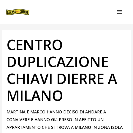
VAI
NAVIGAZIONE
MAIN
AL
ARTICOLI
MEN
CONTENUTO
CENTRO
DUPLICAZIONE
CHIAVI DIERRE A
MILANO
MARTINA E MARCO HANNO DECISO DI ANDARE A
CONVIVERE E HANNO GIà PRESO IN AFFITTO UN
APPARTAMENTO CHE SI TROVA A
MILANO
IN ZONA
ISOLA
.