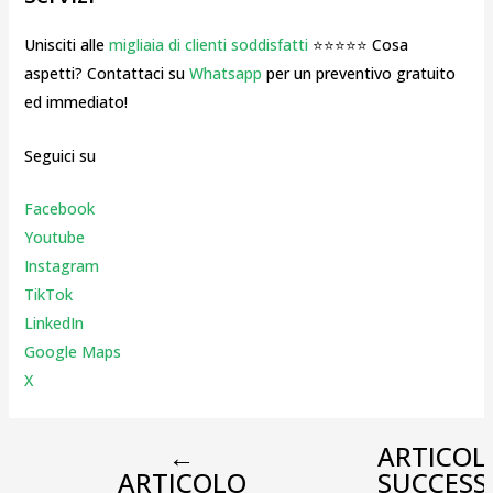
Unisciti alle
migliaia di clienti soddisfatti
⭐⭐⭐⭐⭐ Cosa
aspetti? Contattaci su
Whatsapp
per un preventivo gratuito
ed immediato!
Seguici su
Facebook
Youtube
Instagr
am
TikTok
LinkedIn
Google Maps
X
←
ARTICOL
ARTICOLO
SUCCESS