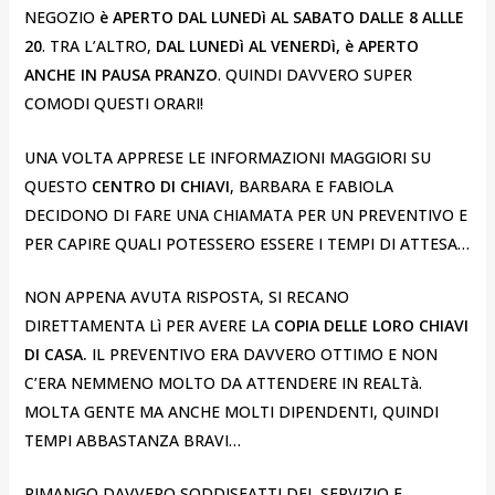
NEGOZIO
è APERTO DAL LUNEDì AL SABATO DALLE 8 ALLLE
20
. TRA L’ALTRO,
DAL LUNEDì AL VENERDì, è APERTO
ANCHE IN PAUSA PRANZO
. QUINDI DAVVERO SUPER
COMODI QUESTI ORARI!
UNA VOLTA APPRESE LE INFORMAZIONI MAGGIORI SU
QUESTO
CENTRO DI CHIAVI
, BARBARA E FABIOLA
DECIDONO DI FARE UNA CHIAMATA PER UN PREVENTIVO E
PER CAPIRE QUALI POTESSERO ESSERE I TEMPI DI ATTESA…
NON APPENA AVUTA RISPOSTA, SI RECANO
DIRETTAMENTA Lì PER AVERE LA
COPIA DELLE LORO CHIAVI
DI CASA.
IL PREVENTIVO ERA DAVVERO OTTIMO E NON
C’ERA NEMMENO MOLTO DA ATTENDERE IN REALTà.
MOLTA GENTE MA ANCHE MOLTI DIPENDENTI, QUINDI
TEMPI ABBASTANZA BRAVI…
RIMANGO DAVVERO SODDISFATTI DEL SERVIZIO E