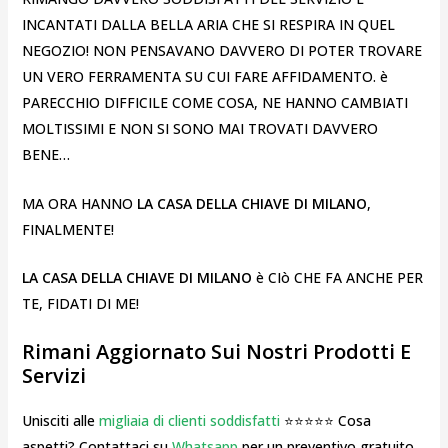
INCANTATI DALLA BELLA ARIA CHE SI RESPIRA IN QUEL
NEGOZIO! NON PENSAVANO DAVVERO DI POTER TROVARE
UN VERO FERRAMENTA SU CUI FARE AFFIDAMENTO. è
PARECCHIO DIFFICILE COME COSA, NE HANNO CAMBIATI
MOLTISSIMI E NON SI SONO MAI TROVATI DAVVERO
BENE…
MA ORA HANNO
LA CASA DELLA CHIAVE DI MILANO
,
FINALMENTE!
LA CASA DELLA CHIAVE DI MILANO
è CIò CHE FA ANCHE PER
TE, FIDATI DI ME!
Rimani Aggiornato Sui Nostri Prodotti E
Servizi
Unisciti alle
migliaia di clienti soddisfatti
⭐⭐⭐⭐⭐ Cosa
aspetti? Contattaci su
Whatsapp
per un preventivo gratuito