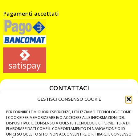
Pagamenti accettati
CONTATTACI
349 3863811
GESTISCI CONSENSO COOKIE
349 3863811
PER FORNIRE LE MIGLIORI ESPERIENZE, UTILIZZIAMO TECNOLOGIE COME
chiavicodificate@gmail.com
I COOKIE PER MEMORIZZARE E/O ACCEDERE ALLE INFORMAZIONI DEL
DISPOSITIVO. IL CONSENSO A QUESTE TECNOLOGIE CI PERMETTERÀ DI
ELABORARE DATI COME IL COMPORTAMENTO DI NAVIGAZIONE O ID
Privacy Policy
UNICI SU QUESTO SITO. NON ACCONSENTIRE O RITIRARE IL CONSENSO