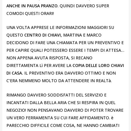
ANCHE IN PAUSA PRANZO
. QUINDI DAVVERO SUPER
COMODI QUESTI ORARI!
UNA VOLTA APPRESE LE INFORMAZIONI MAGGIORI SU
QUESTO
CENTRO DI CHIAVI
, MARTINA E MARCO
DECIDONO DI FARE UNA CHIAMATA PER UN PREVENTIVO E
PER CAPIRE QUALI POTESSERO ESSERE I TEMPI DI ATTESA…
NON APPENA AVUTA RISPOSTA, SI RECANO
DIRETTAMENTA Lì PER AVERE LA
COPIA DELLE LORO CHIAVI
DI CASA.
IL PREVENTIVO ERA DAVVERO OTTIMO E NON
C’ERA NEMMENO MOLTO DA ATTENDERE IN REALTà.
RIMANGO DAVVERO SODDISFATTI DEL SERVIZIO E
INCANTATI DALLA BELLA ARIA CHE SI RESPIRA IN QUEL
NEGOZIO! NON PENSAVANO DAVVERO DI POTER TROVARE
UN VERO FERRAMENTA SU CUI FARE AFFIDAMENTO. è
PARECCHIO DIFFICILE COME COSA, NE HANNO CAMBIATI