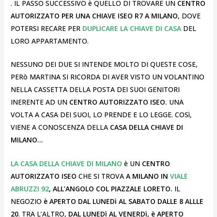
. IL PASSO SUCCESSIVO è QUELLO DI TROVARE UN
CENTRO
AUTORIZZATO PER UNA CHIAVE ISEO R7 A MILANO
, DOVE
POTERSI RECARE PER
DUPLICARE LA CHIAVE DI CASA
DEL
LORO APPARTAMENTO.
NESSUNO DEI DUE SI INTENDE MOLTO DI QUESTE COSE,
PERò MARTINA SI RICORDA DI AVER VISTO UN VOLANTINO
NELLA CASSETTA DELLA POSTA DEI SUOI GENITORI
INERENTE AD UN
CENTRO AUTORIZZATO ISEO.
UNA
VOLTA A CASA DEI SUOI, LO PRENDE E LO LEGGE. COSì,
VIENE A CONOSCENZA DELLA
CASA DELLA CHIAVE DI
MILANO…
LA CASA DELLA CHIAVE DI MILANO
è UN
CENTRO
AUTORIZZATO ISEO
CHE SI TROVA
A MILANO IN
VIALE
ABRUZZI 92
, ALL’ANGOLO COL PIAZZALE LORETO.
IL
NEGOZIO
è APERTO DAL LUNEDì AL SABATO DALLE 8 ALLLE
20
. TRA L’ALTRO,
DAL LUNEDì AL VENERDì, è APERTO