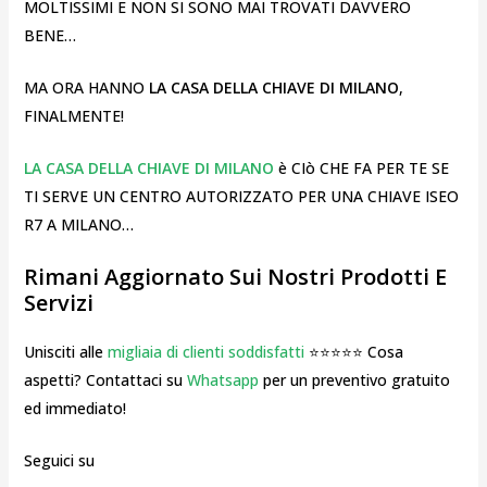
MOLTISSIMI E NON SI SONO MAI TROVATI DAVVERO
BENE…
MA ORA HANNO
LA CASA DELLA CHIAVE DI MILANO
,
FINALMENTE!
LA CASA DELLA CHIAVE DI MILANO
è CIò CHE FA PER TE SE
TI SERVE UN CENTRO AUTORIZZATO PER UNA CHIAVE ISEO
R7 A MILANO…
Rimani Aggiornato Sui Nostri Prodotti E
Servizi
Unisciti alle
migliaia di clienti soddisfatti
⭐⭐⭐⭐⭐ Cosa
aspetti? Contattaci su
Whatsapp
per un preventivo gratuito
ed immediato!
Seguici su