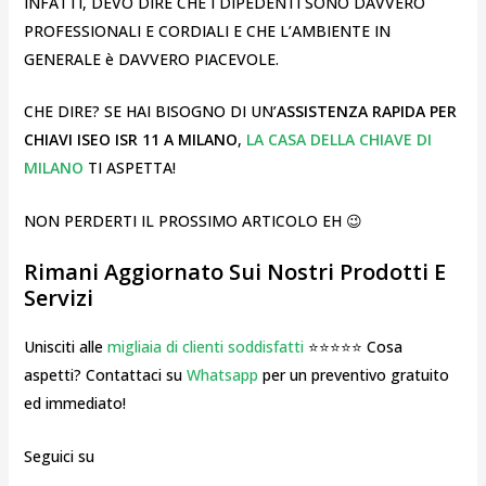
INFATTI, DEVO DIRE CHE I DIPEDENTI SONO DAVVERO
PROFESSIONALI E CORDIALI E CHE L’AMBIENTE IN
GENERALE è DAVVERO PIACEVOLE.
CHE DIRE? SE HAI BISOGNO DI UN’
ASSISTENZA RAPIDA PER
CHIAVI ISEO ISR 11 A MILANO
,
LA CASA DELLA CHIAVE DI
MILANO
TI ASPETTA!
NON PERDERTI IL PROSSIMO ARTICOLO EH 😉
Rimani Aggiornato Sui Nostri Prodotti E
Servizi
Unisciti alle
migliaia di clienti soddisfatti
⭐⭐⭐⭐⭐ Cosa
aspetti? Contattaci su
Whatsapp
per un preventivo gratuito
ed immediato!
Seguici su