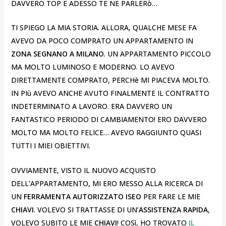
DAVVERO TOP E ADESSO TE NE PARLERò…
TI SPIEGO LA MIA STORIA. ALLORA, QUALCHE MESE FA
AVEVO DA POCO COMPRATO UN APPARTAMENTO IN
ZONA SEGNANO A MILANO
. UN APPARTAMENTO PICCOLO
MA MOLTO LUMINOSO E MODERNO. LO AVEVO
DIRETTAMENTE COMPRATO, PERCHè MI PIACEVA MOLTO.
IN PIù AVEVO ANCHE AVUTO FINALMENTE IL CONTRATTO
INDETERMINATO A LAVORO. ERA DAVVERO UN
FANTASTICO PERIODO DI CAMBIAMENTO! ERO DAVVERO
MOLTO MA MOLTO FELICE… AVEVO RAGGIUNTO QUASI
TUTTI I MIEI OBIETTIVI.
OVVIAMENTE, VISTO IL NUOVO ACQUISTO
DELL’APPARTAMENTO, MI ERO MESSO ALLA RICERCA DI
UN
FERRAMENTA AUTORIZZATO ISEO
PER FARE LE MIE
CHIAVI
. VOLEVO SI TRATTASSE DI UN’
ASSISTENZA RAPIDA
,
VOLEVO SUBITO LE MIE
CHIAVI
! COSì, HO TROVATO
IL