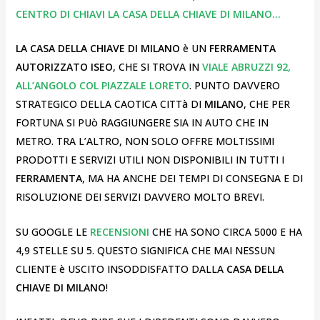
CENTRO DI CHIAVI LA CASA DELLA CHIAVE DI MILANO…
LA CASA DELLA CHIAVE DI MILANO
è UN
FERRAMENTA
AUTORIZZATO ISEO
, CHE SI TROVA IN
VIALE ABRUZZI 92,
ALL’ANGOLO COL PIAZZALE LORETO
. PUNTO DAVVERO
STRATEGICO DELLA CAOTICA CITTà DI
MILANO
, CHE PER
FORTUNA SI PUò RAGGIUNGERE SIA IN AUTO CHE IN
METRO. TRA L’ALTRO, NON SOLO OFFRE MOLTISSIMI
PRODOTTI E SERVIZI UTILI NON DISPONIBILI IN TUTTI I
FERRAMENTA
, MA HA ANCHE DEI TEMPI DI CONSEGNA E DI
RISOLUZIONE DEI SERVIZI DAVVERO MOLTO BREVI.
SU GOOGLE LE
RECENSIONI
CHE HA SONO CIRCA 5000 E HA
4,9 STELLE SU 5. QUESTO SIGNIFICA CHE MAI NESSUN
CLIENTE è USCITO INSODDISFATTO DALLA
CASA DELLA
CHIAVE DI MILANO
!