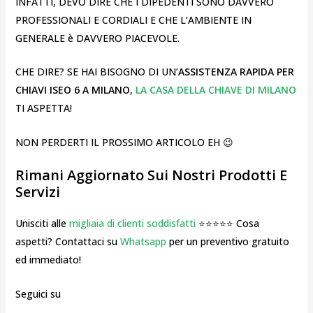
INFATTI, DEVO DIRE CHE I DIPEDENTI SONO DAVVERO
PROFESSIONALI E CORDIALI E CHE L’AMBIENTE IN
GENERALE è DAVVERO PIACEVOLE.
CHE DIRE? SE HAI BISOGNO DI UN’
ASSISTENZA RAPIDA PER
CHIAVI ISEO 6 A MILANO
,
LA CASA DELLA CHIAVE DI MILANO
TI ASPETTA!
NON PERDERTI IL PROSSIMO ARTICOLO EH 😉
Rimani Aggiornato Sui Nostri Prodotti E
Servizi
Unisciti alle
migliaia di clienti soddisfatti
⭐⭐⭐⭐⭐ Cosa
aspetti? Contattaci su
Whatsapp
per un preventivo gratuito
ed immediato!
Seguici su