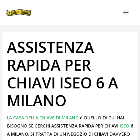
VAI
NAVIGAZIONE
MAIN
AL
ARTICOLI
MEN
CONTENUTO
ASSISTENZA
RAPIDA PER
CHIAVI ISEO 6 A
MILANO
LA CASA DELLA CHIAVE DI MILANO
è QUELLO DI CUI HAI
BISOGNO SE CERCHI
ASSISTENZA RAPIDA PER CHIAVI
ISEO
6
A MILANO
. SI TRATTA DI UN
NEGOZIO DI CHIAVI
DAVVERO