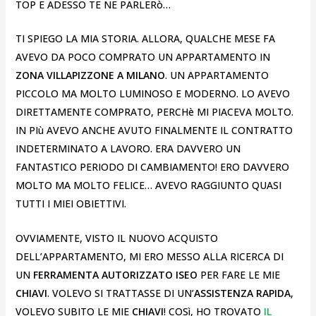
TOP E ADESSO TE NE PARLERò…
TI SPIEGO LA MIA STORIA. ALLORA, QUALCHE MESE FA
AVEVO DA POCO COMPRATO UN APPARTAMENTO IN
ZONA VILLAPIZZONE A MILANO
. UN APPARTAMENTO
PICCOLO MA MOLTO LUMINOSO E MODERNO. LO AVEVO
DIRETTAMENTE COMPRATO, PERCHè MI PIACEVA MOLTO.
IN PIù AVEVO ANCHE AVUTO FINALMENTE IL CONTRATTO
INDETERMINATO A LAVORO. ERA DAVVERO UN
FANTASTICO PERIODO DI CAMBIAMENTO! ERO DAVVERO
MOLTO MA MOLTO FELICE… AVEVO RAGGIUNTO QUASI
TUTTI I MIEI OBIETTIVI.
OVVIAMENTE, VISTO IL NUOVO ACQUISTO
DELL’APPARTAMENTO, MI ERO MESSO ALLA RICERCA DI
UN
FERRAMENTA AUTORIZZATO ISEO
PER FARE LE MIE
CHIAVI
. VOLEVO SI TRATTASSE DI UN’
ASSISTENZA RAPIDA
,
VOLEVO SUBITO LE MIE
CHIAVI
! COSì, HO TROVATO
IL