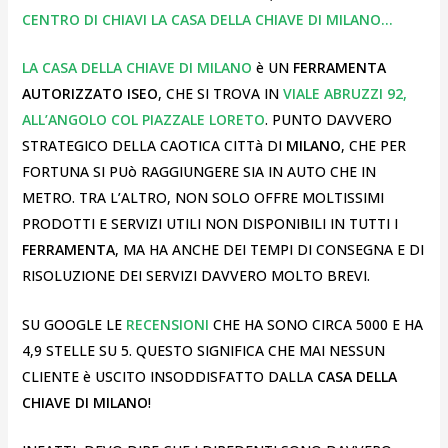
CENTRO DI CHIAVI LA CASA DELLA CHIAVE DI MILANO…
LA CASA DELLA CHIAVE DI MILANO
è UN
FERRAMENTA
AUTORIZZATO ISEO
, CHE SI TROVA IN
VIALE ABRUZZI 92,
ALL’ANGOLO COL PIAZZALE LORETO
. PUNTO DAVVERO
STRATEGICO DELLA CAOTICA CITTà DI
MILANO
, CHE PER
FORTUNA SI PUò RAGGIUNGERE SIA IN AUTO CHE IN
METRO. TRA L’ALTRO, NON SOLO OFFRE MOLTISSIMI
PRODOTTI E SERVIZI UTILI NON DISPONIBILI IN TUTTI I
FERRAMENTA
, MA HA ANCHE DEI TEMPI DI CONSEGNA E DI
RISOLUZIONE DEI SERVIZI DAVVERO MOLTO BREVI.
SU GOOGLE LE
RECENSIONI
CHE HA SONO CIRCA 5000 E HA
4,9 STELLE SU 5. QUESTO SIGNIFICA CHE MAI NESSUN
CLIENTE è USCITO INSODDISFATTO DALLA
CASA DELLA
CHIAVE DI MILANO
!