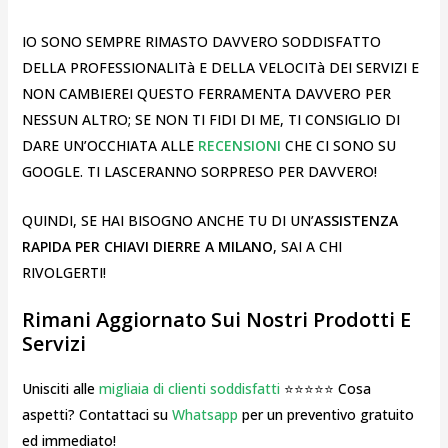
IO SONO SEMPRE RIMASTO DAVVERO SODDISFATTO
DELLA PROFESSIONALITà E DELLA VELOCITà DEI SERVIZI E
NON CAMBIEREI QUESTO FERRAMENTA DAVVERO PER
NESSUN ALTRO; SE NON TI FIDI DI ME, TI CONSIGLIO DI
DARE UN’OCCHIATA ALLE
RECENSIONI
CHE CI SONO SU
GOOGLE. TI LASCERANNO SORPRESO PER DAVVERO!
QUINDI, SE HAI BISOGNO ANCHE TU DI UN’
ASSISTENZA
RAPIDA PER CHIAVI DIERRE A MILANO
, SAI A CHI
RIVOLGERTI!
Rimani Aggiornato Sui Nostri Prodotti E
Servizi
Unisciti alle
migliaia di clienti soddisfatti
⭐⭐⭐⭐⭐ Cosa
aspetti? Contattaci su
Whatsapp
per un preventivo gratuito
ed immediato!