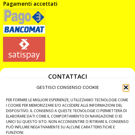
Pagamenti accettati
CONTATTACI
349 3863811
GESTISCI CONSENSO COOKIE
349 3863811
PER FORNIRE LE MIGLIORI ESPERIENZE, UTILIZZIAMO TECNOLOGIE COME
chiavicodificate@gmail.com
I COOKIE PER MEMORIZZARE E/O ACCEDERE ALLE INFORMAZIONI DEL
DISPOSITIVO. IL CONSENSO A QUESTE TECNOLOGIE CI PERMETTERÀ DI
ELABORARE DATI COME IL COMPORTAMENTO DI NAVIGAZIONE O ID
Privacy Policy
UNICI SU QUESTO SITO. NON ACCONSENTIRE O RITIRARE IL CONSENSO
PUÒ INFLUIRE NEGATIVAMENTE SU ALCUNE CARATTERISTICHE E
Cookie Policy
FUNZIONI.