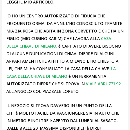
LEGGI IL MIO ARTICOLO.
IO HO UN
CENTRO AUTORIZZATO
DI FIDUCIA CHE
FREQUENTO ORMAI DA ANNI. L’HO CONOSCIUTO TRAMITE
MIA ZIA ROSA CHE ABITA IN ZONA
CORVETTO
E CHE HA UN
FIGLIO (MIO CUGINO KARIM) CHE LAVORA ALLA
CASA
DELLA CHIAVE
DI
MILANO
. è CAPITATO DI AVERE BISOGNO
DI ALCUNE DUPLICAZIONI DI CHIAVI DIERRE DI ALCUNI
APPARTAMENTI CHE AFFITTO A
MILANO
E HO CHIESTO A
LEI, CHE MI HA CONSIGLIATO
LA CASA DELLA CHIAVE
.
LA
CASA DELLA CHIAVE DI MILANO
è UN
FERRAMENTA
AUTORIZZATO DIERRE
CHE SI TROVA IN
VIALE ABRUZZI 92
,
ALL’ANGOLO COL PIAZZALE LORETO.
IL NEGOZIO SI TROVA DAVVERO IN UN PUNTO DELLA
CITTà MOLTO FACILE DA RAGGIUNGERE SIA IN AUTO CHE
IN METRO E INOLTRE è
APERTO DAL LUNEDì AL SABATO,
DALLE 8 ALLE 20
. MASSIMA DISPONIBILITà DIREI!