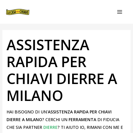
VAI
NAVIGAZIONE
MAIN
AL
ARTICOLI
MEN
CONTENUTO
ASSISTENZA
RAPIDA PER
CHIAVI DIERRE A
MILANO
HAI BISOGNO DI UN’
ASSISTENZA RAPIDA PER CHIAVI
DIERRE A MILANO
? CERCHI UN
FERRAMENTA
DI FIDUCIA
CHE SIA PARTNER
DIERRE
? TI AIUTO IO, RIMANI CON ME E